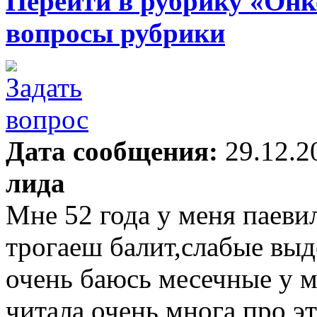
Перейти в рубрику «Онк
вопросы рубрики
Дата сообщения:
29.12.2
лида
Мне 52 года у меня паеви
трогаеш балит,слабые выд
очень баюсь месечные у м
читала очень многа про эт