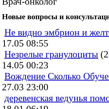
Врач-онколог
Новые вопросы и консультац
Не видно эмбрион и жел
17.05 08:55
Незрелые гранулоциты
(2
14.05 00:23
Вождение Сколько Обуче
27.03 23:00
деревенская ведунья пом
18.01 06:19