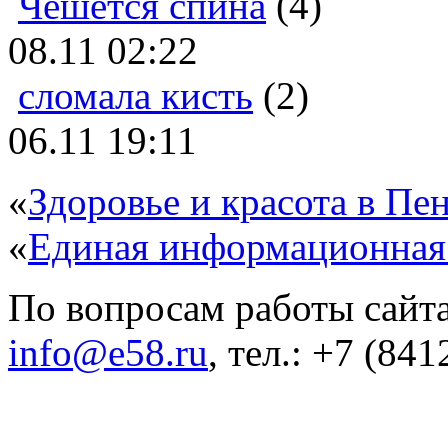
Чешется спина
(4)
08.11 02:22
сломала кисть
(2)
06.11 19:11
«
Здоровье и красота в Пен
«
Единая информационная
По вопросам работы сайта
info@e58.ru
, тел.: +7 (84