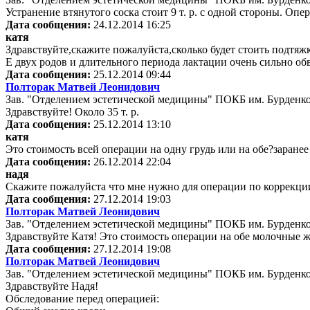
Устранение втянутого соска стоит 9 т. р. с одной стороны. Оп
Дата сообщения:
24.12.2014 16:25
катя
Здравствуйте,скажите пожалуйста,сколько будет стоить подтяжк
Е двух родов и длительного периода лактации очень сильно об
Дата сообщения:
25.12.2014 09:44
Полторак Матвей Леонидович
Зав. "Отделением эстетической медицины" ПОКБ им. Бурденк
Здравствуйте! Около 35 т. р.
Дата сообщения:
25.12.2014 13:10
катя
Это стоимость всей операции на одну грудь или на обе?заранее
Дата сообщения:
26.12.2014 22:04
надя
Скажите пожалуйста что мне нужно для операции по коррекции 
Дата сообщения:
27.12.2014 19:03
Полторак Матвей Леонидович
Зав. "Отделением эстетической медицины" ПОКБ им. Бурденк
Здравствуйте Катя! Это стоимость операции на обе молочные ж
Дата сообщения:
27.12.2014 19:08
Полторак Матвей Леонидович
Зав. "Отделением эстетической медицины" ПОКБ им. Бурденк
Здравствуйте Надя!
Обследование перед операцией: