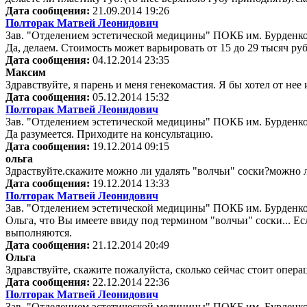
Дата сообщения:
21.09.2014 19:26
Полторак Матвей Леонидович
Зав. "Отделением эстетической медицины" ПОКБ им. Бурденк
Да, делаем. Стоимость может варьировать от 15 до 29 тысяч руб
Дата сообщения:
04.12.2014 23:35
Максим
Здравствуйте, я парень и меня генекомастия. Я бы хотел от не
Дата сообщения:
05.12.2014 15:32
Полторак Матвей Леонидович
Зав. "Отделением эстетической медицины" ПОКБ им. Бурденк
Да разумеется. Приходите на консультацию.
Дата сообщения:
19.12.2014 09:15
ольга
Здраствуйте.скажите можно ли удалять "волчьи" соски?можно л
Дата сообщения:
19.12.2014 13:33
Полторак Матвей Леонидович
Зав. "Отделением эстетической медицины" ПОКБ им. Бурденк
Ольга, что Вы имеете ввиду под термином "волчьи" соски... Ес
выполняются.
Дата сообщения:
21.12.2014 20:49
Ольга
Здравствуйте, скажите пожалуйста, сколько сейчас стоит опера
Дата сообщения:
22.12.2014 22:36
Полторак Матвей Леонидович
Зав. "Отделением эстетической медицины" ПОКБ им. Бурденк