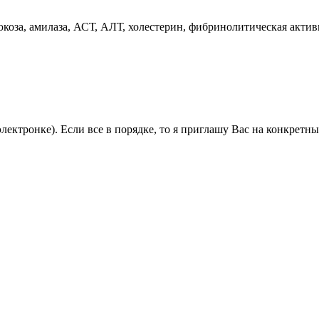
коза, амилаза, АСТ, АЛТ, холестерин, фибринолитическая активн
лектронке). Если все в порядке, то я приглашу Вас на конкретны