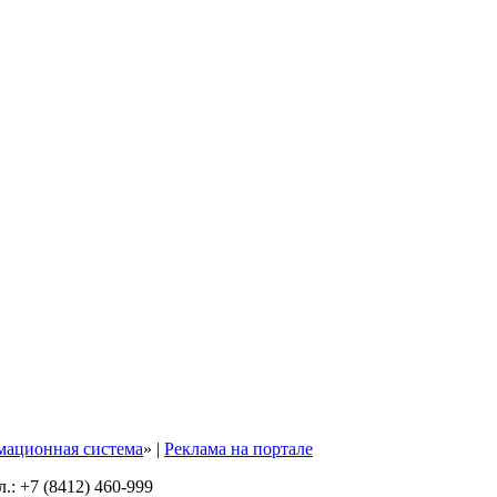
мационная система
» |
Реклама на портале
ел.: +7 (8412) 460-999