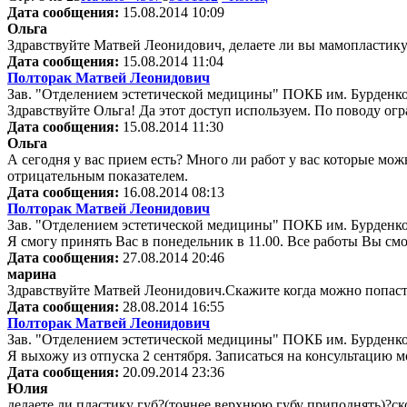
Дата сообщения:
15.08.2014 10:09
Ольга
Здравствуйте Матвей Леонидович, делаете ли вы мамопластику 
Дата сообщения:
15.08.2014 11:04
Полторак Матвей Леонидович
Зав. "Отделением эстетической медицины" ПОКБ им. Бурденк
Здравствуйте Ольга! Да этот доступ используем. По поводу огр
Дата сообщения:
15.08.2014 11:30
Ольга
А сегодня у вас прием есть? Много ли работ у вас которые мож
отрицательным показателем.
Дата сообщения:
16.08.2014 08:13
Полторак Матвей Леонидович
Зав. "Отделением эстетической медицины" ПОКБ им. Бурденк
Я смогу принять Вас в понедельник в 11.00. Все работы Вы см
Дата сообщения:
27.08.2014 20:46
марина
Здравствуйте Матвей Леонидович.Скажите когда можно попаст
Дата сообщения:
28.08.2014 16:55
Полторак Матвей Леонидович
Зав. "Отделением эстетической медицины" ПОКБ им. Бурденк
Я выхожу из отпуска 2 сентября. Записаться на консультацию м
Дата сообщения:
20.09.2014 23:36
Юлия
делаете ли пластику губ?(точнее верхнюю губу приподнять)?ск