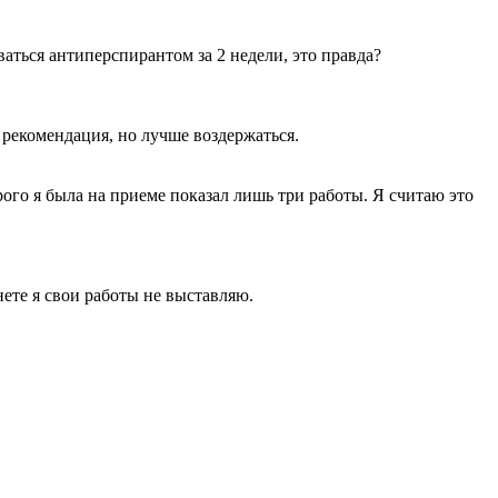
аться антиперспирантом за 2 недели, это правда?
 рекомендация, но лучше воздержаться.
рого я была на приеме показал лишь три работы. Я считаю это
нете я свои работы не выставляю.