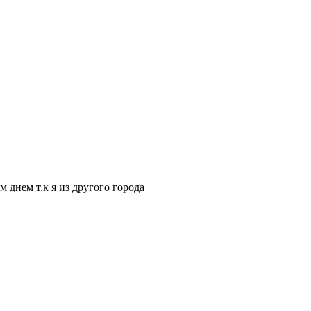
 днем т,к я из другого города