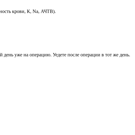
ость крови, К, Na, АЧТВ).
й день уже на операцию. Уедете после операции в тот же день.