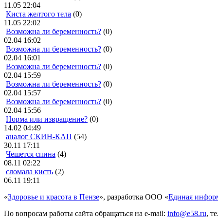
11.05 22:04
Киста желтого тела
(0)
11.05 22:02
Возможна ли беременность?
(0)
02.04 16:02
Возможна ли беременность?
(0)
02.04 16:01
Возможна ли беременность?
(0)
02.04 15:59
Возможна ли беременность?
(0)
02.04 15:57
Возможна ли беременность?
(0)
02.04 15:56
Норма или извращение?
(0)
14.02 04:49
аналог СКИН-КАП
(54)
30.11 17:11
Чешется спина
(4)
08.11 02:22
сломала кисть
(2)
06.11 19:11
«
Здоровье и красота в Пензе
», разработка ООО «
Единая инфор
По вопросам работы сайта обращаться на e-mail:
info@e58.ru
, т