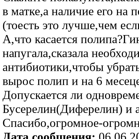
в матке,а наличие его на
(тоесть это лучше,чем есл
А,что касается полипа?Ги
напугала,сказала необход
антибиотики,чтобы убрать
вырос полип и на 6 месе
Допускается ли одноврем
Бусерелин(Диферелин) и 
Спасибо,огромное-огромн
Дата сообщения:
06.06.2