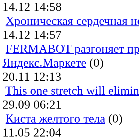
14.12 14:58
Хроническая сердечная н
14.12 14:57
FERMABOT разгоняет прод
Яндекс.Маркете
(0)
20.11 12:13
This one stretch will elimi
29.09 06:21
Киста желтого тела
(0)
11.05 22:04