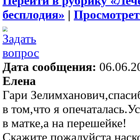
Перейти в рубрику «Леч
бесплодия»
|
Просмотрет
Дата сообщения:
06.06.2
Елена
Гари Зелимханович,спасиб
в том,что я опечаталась.
в матке,а на перешейке!
Скажите пожалуйста,наско