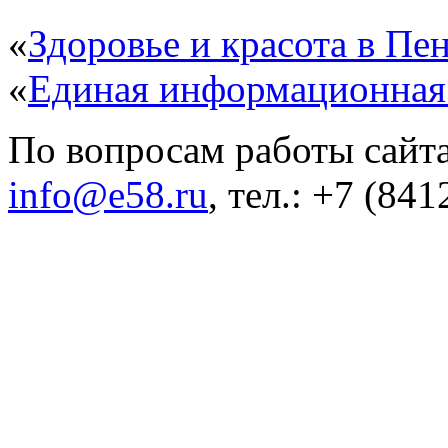
«
Здоровье и красота в Пен
«
Единая информационная
По вопросам работы сайта
info@e58.ru
, тел.: +7 (84