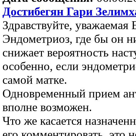
Достибегян Гари Зелим
Здравствуйте, уважаемая 
Эндометриоз, где бы он ни
снижает вероятность наст
особенно, если эндометри
самой матке.
Одновременный прием ант
вполне возможен.
Что же касается назначенн
его комментировать, это 