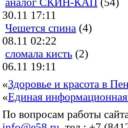
аналог СКИН-КАП
(54)
30.11 17:11
Чешется спина
(4)
08.11 02:22
сломала кисть
(2)
06.11 19:11
«
Здоровье и красота в Пен
«
Единая информационная
По вопросам работы сайта
info@e58.ru
, тел.: +7 (84