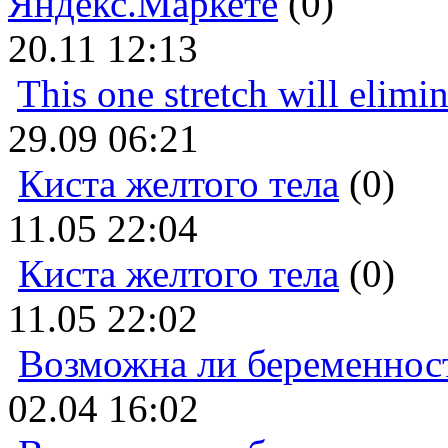
Яндекс.Маркете
(0)
20.11 12:13
This one stretch will elimi
29.09 06:21
Киста желтого тела
(0)
11.05 22:04
Киста желтого тела
(0)
11.05 22:02
Возможна ли беременнос
02.04 16:02