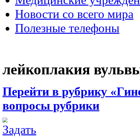
Новости со всего мира
Полезные телефоны
лейкоплакия вульв
Перейти в рубрику «Гин
вопросы рубрики