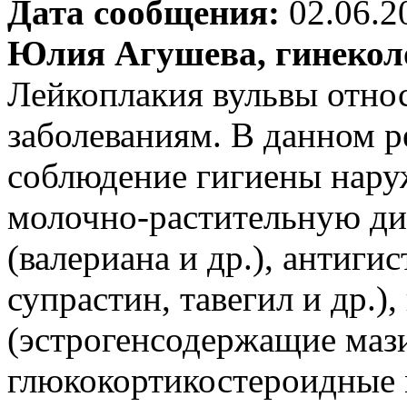
Дата сообщения:
02.06.2
Юлия Агушева, гинеколо
Лейкоплакия вульвы отно
заболеваниям. В данном 
соблюдение гигиены нару
молочно-растительную ди
(валериана и др.), антиги
супрастин, тавегил и др.)
(эстрогенсодержащие мази
глюкокортикостероидные 