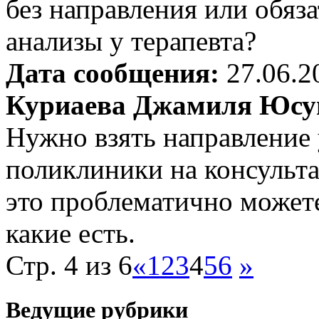
без направления или обяз
анализы у терапевта?
Дата сообщения:
27.06.2
Куриаева Джамиля Юсу
Нужно взять направление
поликлиники на консульта
это проблематично может
какие есть.
Стр. 4 из 6
«
1
2
3
4
5
6
»
Ведущие рубрики