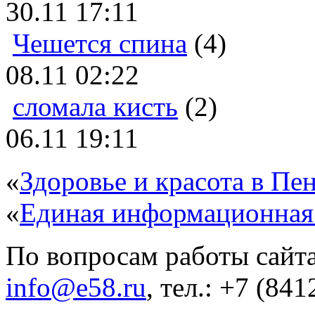
30.11 17:11
Чешется спина
(4)
08.11 02:22
сломала кисть
(2)
06.11 19:11
«
Здоровье и красота в Пен
«
Единая информационная
По вопросам работы сайта
info@e58.ru
, тел.: +7 (84