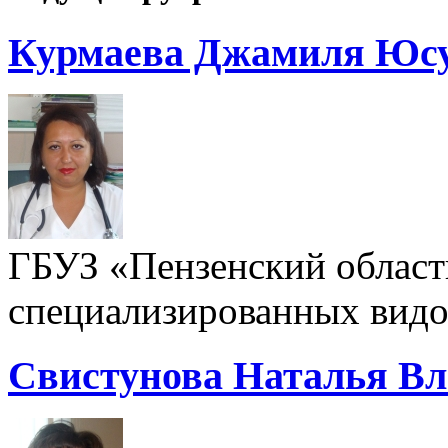
Курмаева Джамиля Юс
ГБУЗ «Пензенский област
специализированных видо
Свистунова Наталья В