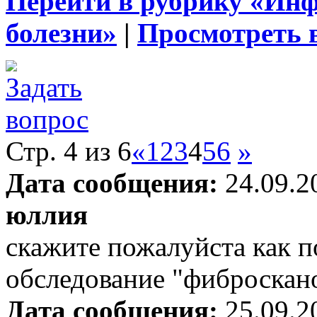
Перейти в рубрику «Ин
болезни»
|
Просмотреть 
Стр. 4 из 6
«
1
2
3
4
5
6
»
Дата сообщения:
24.09.2
юллия
скажите пожалуйста как п
обследование "фиброскан
Дата сообщения:
25.09.2