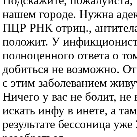
Подскажите, пожалуйста, г
нашем городе. Нужна адек
ПЦР РНК отриц., антитела 
положит. У инфикционист
полноценного ответа о том,
добиться не возможно. Отв
с этим заболеванием живут
Ничего у вас не болит, н
искать инфу в инете, а там
результате бессоница уже