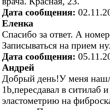
врача. Красная, 23.
Дата сообщения:
02.11.2
Еленка
Спасибо за ответ. А номе
Записываться на прием н
Дата сообщения:
05.11.2
Андрей
Добрый день!У меня нашл
1b,пересдавал в ситилаб и
эластометрию на фиброска