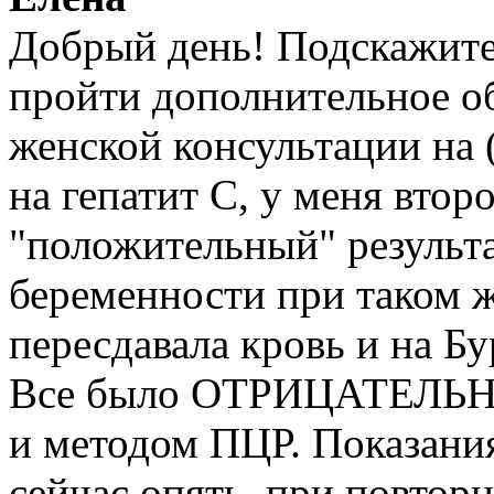
Добрый день! Подскажите,
пройти дополнительное об
женской консультации на 
на гепатит С, у меня втор
"положительный" результа
беременности при таком ж
пересдавала кровь и на Бу
Все было ОТРИЦАТЕЛЬНО и
и методом ПЦР. Показания
сейчас опять, при повторн