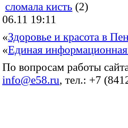
сломала кисть
(2)
06.11 19:11
«
Здоровье и красота в Пен
«
Единая информационная
По вопросам работы сайта
info@e58.ru
, тел.: +7 (84