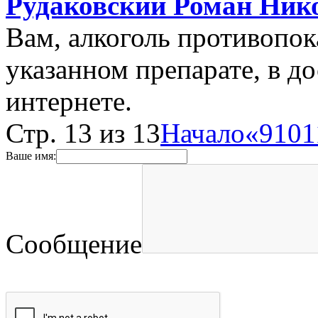
Рудаковский Роман Ник
Вам, алкоголь противопо
указанном препарате, в до
интернете.
Стр. 13 из 13
Начало
«
9
10
1
Ваше имя:
Сообщение