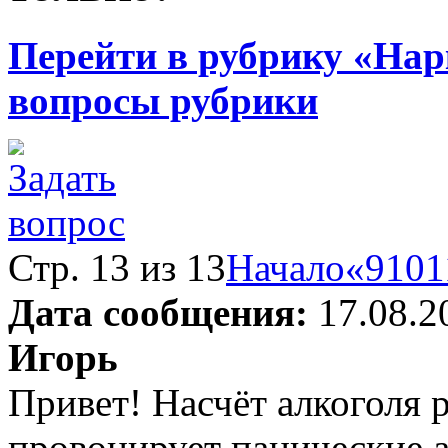
Перейти в рубрику «Нар
вопросы рубрики
Стр. 13 из 13
Начало
«
9
10
1
Дата сообщения:
17.08.2
Игорь
Привет! Насчёт алкоголя 
провоцирует панические а