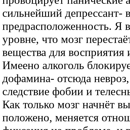
сильнейший депрессант- в
предрасположенность. Я 
уровне, что мозг переста
вещества для восприятия 
Имеено алкоголь блокируе
дофамина- отсюда невроз, 
следствие фобии и телесн
Как только мозг начнёт в
положено, меняется отнош