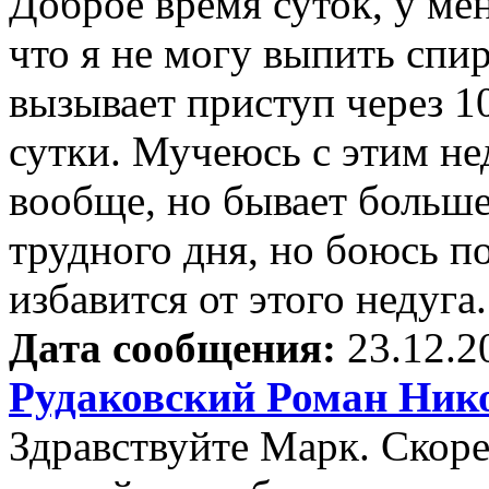
Доброе время суток, у ме
что я не могу выпить спи
вызывает приступ через 1
сутки. Мучеюсь с этим не
вообще, но бывает больш
трудного дня, но боюсь п
избавится от этого недуга.
Дата сообщения:
23.12.2
Рудаковский Роман Ник
Здравствуйте Марк. Скоре