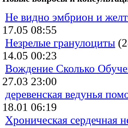
Не видно эмбрион и жел
17.05 08:55
Незрелые гранулоциты
(2
14.05 00:23
Вождение Сколько Обуче
27.03 23:00
деревенская ведунья пом
18.01 06:19
Хроническая сердечная н