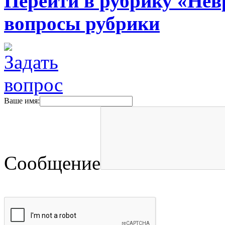
Перейти в рубрику «Нев
вопросы рубрики
Ваше имя:
Сообщение