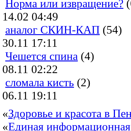
Норма или извращение?
(
14.02 04:49
аналог СКИН-КАП
(54)
30.11 17:11
Чешется спина
(4)
08.11 02:22
сломала кисть
(2)
06.11 19:11
«
Здоровье и красота в Пен
«
Единая информационная