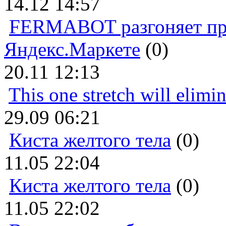
14.12 14:57
FERMABOT разгоняет прод
Яндекс.Маркете
(0)
20.11 12:13
This one stretch will elimi
29.09 06:21
Киста желтого тела
(0)
11.05 22:04
Киста желтого тела
(0)
11.05 22:02