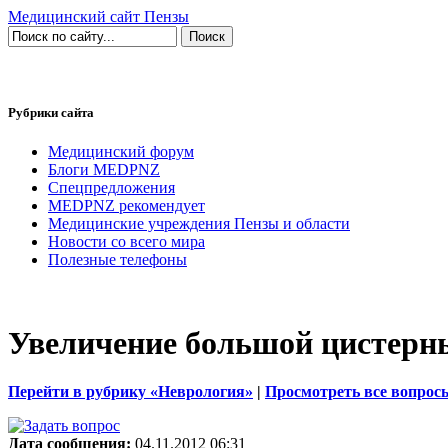
Медицинский сайт Пензы
Рубрики сайта
Медицинский форум
Блоги MEDPNZ
Спецпредложения
MEDPNZ рекомендует
Медицинские учреждения Пензы и области
Новости со всего мира
Полезные телефоны
Увеличение большой цистерн
Перейти в рубрику «Неврология»
|
Просмотреть все вопрос
Дата сообщения:
04.11.2012 06:31