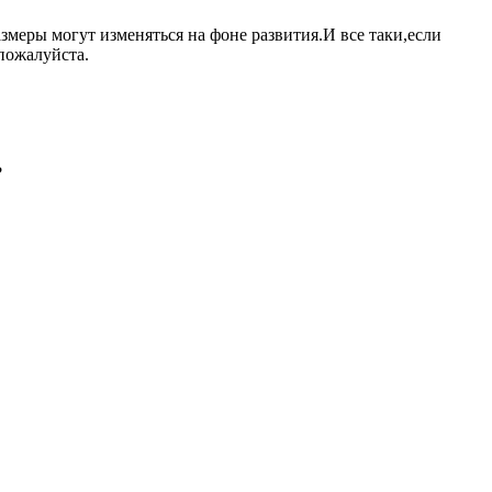
азмеры могут изменяться на фоне развития.И все таки,если
 пожалуйста.
?