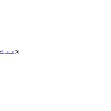
.Маркете
(0)