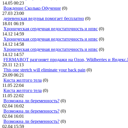
14.05 00:23
Вождение Сколько Обучение
(0)
27.03 23:00
деревенская ведунья помогает бесплатно
(0)
18.01 06:19
Хроническая сердечная недостаточность и нпвс
(0)
14.12 14:59
Хроническая сердечная недостаточность и нпвс
(0)
14.12 14:58
Хроническая сердечная недостаточность и нпвс
(0)
14.12 14:57
FERMABOT разгоняет продажи на Ozon, Wildberries и Яндекс
20.11 12:13
This one stretch will eliminate your back pain
(0)
29.09 06:21
Киста желтого тела
(0)
11.05 22:04
Киста желтого тела
(0)
11.05 22:02
Возможна ли беременность?
(0)
02.04 16:02
Возможна ли беременность?
(0)
02.04 16:01
Возможна ли беременность?
(0)
02.04 15:59