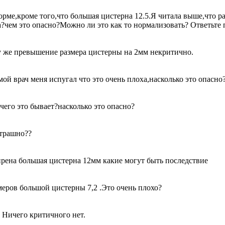
орме,кроме того,что большая цистерна 12.5.Я читала выше,что р
ка?чем это опасно?Можно ли это как то нормализовать? Ответьте
ому же превышение размера цистерны на 2мм некритично.
мой врач меня испугал что это очень плоха,насколько это опасно
чего это бывает?насколько это опасно?
страшно??
ирена большая цистерна 12мм какие могут быть последствие
меров большой цистерны 7,2 .Это очень плохо?
 Ничего критичного нет.