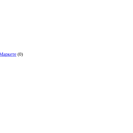
.Маркете
(0)