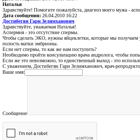
Наталья
Здравствуйте! Помогите пожалуйста, диагноз моего мужа - аспе
Дата сообщения:
26.04.2010 16:22
Достибегян Гари Зелимханович
Здравствуйте, уважаемая Наталья!
Аспермия - это отсутствие спермы.
Чтобы сделать ЭКО, нужны яйцеклетки, которые мы получаем у
полость матки эмбрионы.
Если нет спермы, то как же нам поступить?
Необходимо пройти консультацию врача андролога, чтобы попы
Если же это невозможно, то единственный выход - это использ
С уважением, Достибегян Гари Зелимханович, врач-репродукт
Ваше имя:
Сообщение