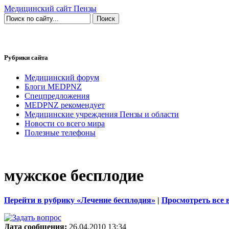
Медицинский сайт Пензы
Рубрики сайта
Медицинский форум
Блоги MEDPNZ
Спецпредложения
MEDPNZ рекомендует
Медицинские учреждения Пензы и области
Новости со всего мира
Полезные телефоны
мужское бесплодие
Перейти в рубрику «Лечение бесплодия»
|
Просмотреть все 
Дата сообщения:
26.04.2010 13:34