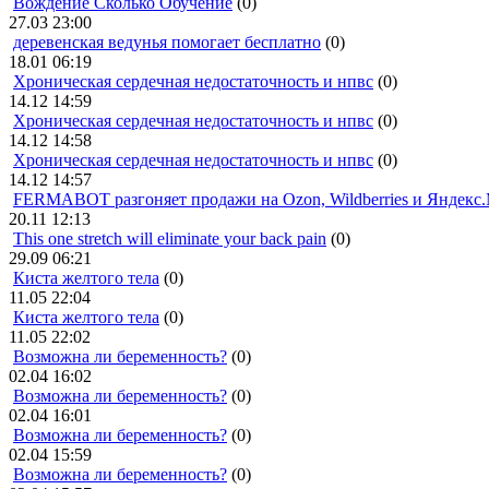
Вождение Сколько Обучение
(0)
27.03 23:00
деревенская ведунья помогает бесплатно
(0)
18.01 06:19
Хроническая сердечная недостаточность и нпвс
(0)
14.12 14:59
Хроническая сердечная недостаточность и нпвс
(0)
14.12 14:58
Хроническая сердечная недостаточность и нпвс
(0)
14.12 14:57
FERMABOT разгоняет продажи на Ozon, Wildberries и Яндекс
20.11 12:13
This one stretch will eliminate your back pain
(0)
29.09 06:21
Киста желтого тела
(0)
11.05 22:04
Киста желтого тела
(0)
11.05 22:02
Возможна ли беременность?
(0)
02.04 16:02
Возможна ли беременность?
(0)
02.04 16:01
Возможна ли беременность?
(0)
02.04 15:59
Возможна ли беременность?
(0)