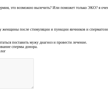
рмия, это возможно вылечить? Или поможет только ЭКО? я очень 
 женщины после стимуляции и пункции яичников и сперматозоид
таться поставить мужу диагноз и провести лечение.
ование спермы донора.
олог