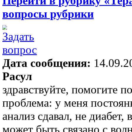
Перейти в рубрику «Тер
вопросы рубрики
Дата сообщения:
14.09.2
Расул
здравствуйте, помогите по
проблема: у меня постоянн
анализ сдавал, не диабет, 
может быть связано с вол