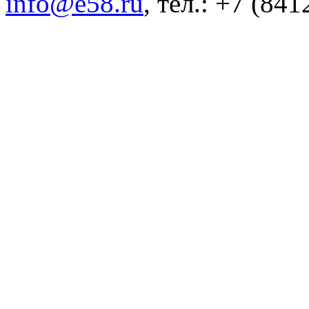
info@e58.ru
, тел.: +7 (84