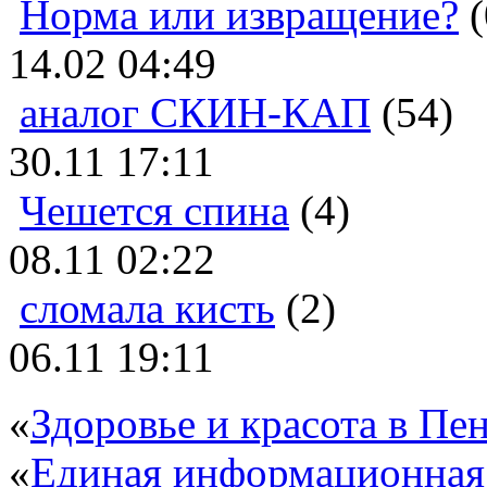
Норма или извращение?
(
14.02 04:49
аналог СКИН-КАП
(54)
30.11 17:11
Чешется спина
(4)
08.11 02:22
сломала кисть
(2)
06.11 19:11
«
Здоровье и красота в Пен
«
Единая информационная