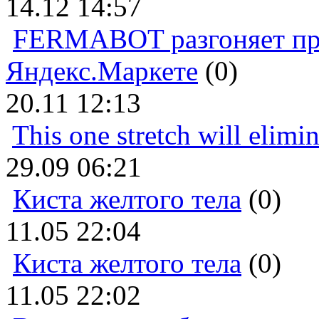
14.12 14:57
FERMABOT разгоняет прод
Яндекс.Маркете
(0)
20.11 12:13
This one stretch will elimi
29.09 06:21
Киста желтого тела
(0)
11.05 22:04
Киста желтого тела
(0)
11.05 22:02