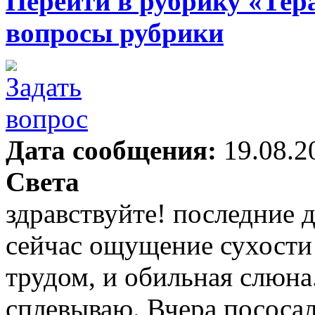
Перейти в рубрику «Тер
вопросы рубрики
Дата сообщения:
19.08.2
Света
здравствуйте! последние д
сейчас ощущение сухости в
трудом, и обильная слюн
сплевываю. Вчера пососал