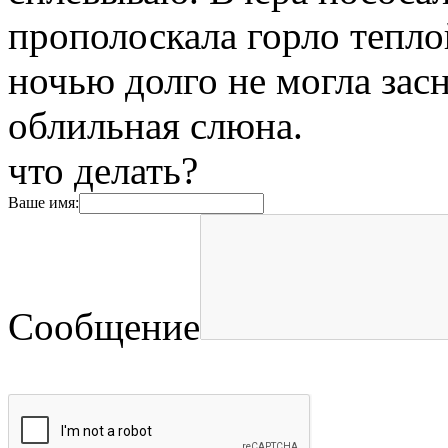
прополоскала горло тепло
ночью долго не могла зас
облильная слюна.
что делать?
Ваше имя:
Сообщение