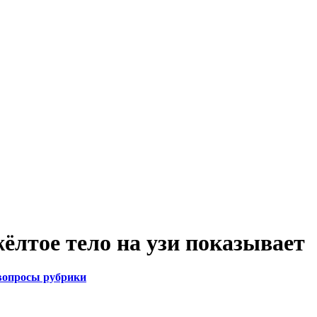
ёлтое тело на узи показывает
вопросы рубрики