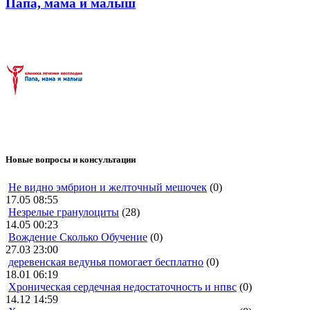
Папа, мама и малыш
Новые вопросы и консультации
Не видно эмбрион и желточный мешочек
(0)
17.05 08:55
Незрелые гранулоциты
(28)
14.05 00:23
Вождение Сколько Обучение
(0)
27.03 23:00
деревенская ведунья помогает бесплатно
(0)
18.01 06:19
Хроническая сердечная недостаточность и нпвс
(0)
14.12 14:59