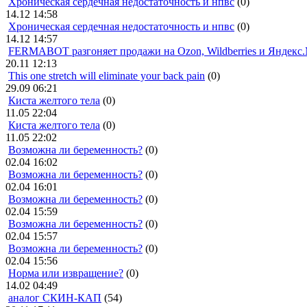
Хроническая сердечная недостаточность и нпвс
(0)
14.12 14:58
Хроническая сердечная недостаточность и нпвс
(0)
14.12 14:57
FERMABOT разгоняет продажи на Ozon, Wildberries и Яндекс
20.11 12:13
This one stretch will eliminate your back pain
(0)
29.09 06:21
Киста желтого тела
(0)
11.05 22:04
Киста желтого тела
(0)
11.05 22:02
Возможна ли беременность?
(0)
02.04 16:02
Возможна ли беременность?
(0)
02.04 16:01
Возможна ли беременность?
(0)
02.04 15:59
Возможна ли беременность?
(0)
02.04 15:57
Возможна ли беременность?
(0)
02.04 15:56
Норма или извращение?
(0)
14.02 04:49
аналог СКИН-КАП
(54)