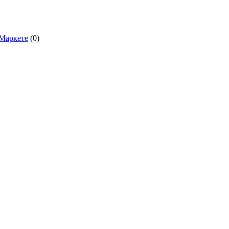
.Маркете
(0)