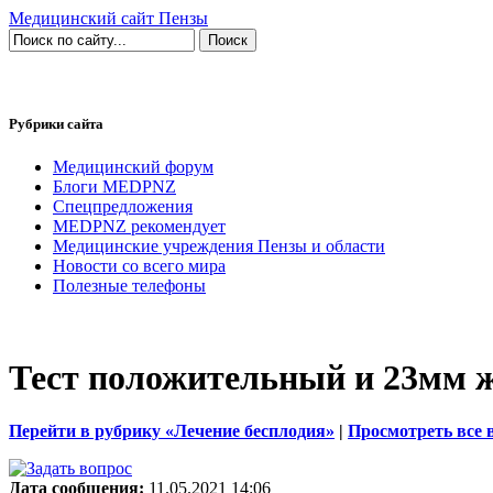
Медицинский сайт Пензы
Рубрики сайта
Медицинский форум
Блоги MEDPNZ
Спецпредложения
MEDPNZ рекомендует
Медицинские учреждения Пензы и области
Новости со всего мира
Полезные телефоны
Тест положительный и 23мм ж
Перейти в рубрику «Лечение бесплодия»
|
Просмотреть все 
Дата сообщения:
11.05.2021 14:06