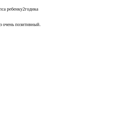
ипса ребенку2годика
оз очень позитивный.