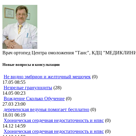
Врач ортопед Центра омоложения "Таис", КДЦ "МЕДИКЛИН
Новые вопросы и консультации
Не видно эмбрион и желточный мешочек
(0)
17.05 08:55
Незрелые гранулоциты
(28)
14.05 00:23
Вождение Сколько Обучение
(0)
27.03 23:00
деревенская ведунья помогает бесплатно
(0)
18.01 06:19
Хроническая сердечная недостаточность и нпвс
(0)
14.12 14:59
Хроническая сердечная недостаточность и нпвс
(0)