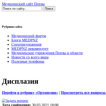
Медицинский сайт Пензы
Рубрики сайта
Медицинский форум
Блоги MEDPNZ
Спецпредложения
MEDPNZ рекомендует
Медицинские учреждения Пензы и области
Новости со всего мира
Полезные телефоны
Дисплазия
Перейти в рубрику «Ортопедия»
|
Просмотреть все вопросы
Дата сообщения:
30.03.2021 18:08