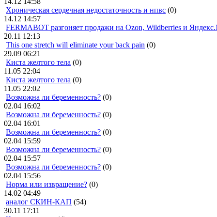
14.12 14:58
Хроническая сердечная недостаточность и нпвс
(0)
14.12 14:57
FERMABOT разгоняет продажи на Ozon, Wildberries и Яндекс
20.11 12:13
This one stretch will eliminate your back pain
(0)
29.09 06:21
Киста желтого тела
(0)
11.05 22:04
Киста желтого тела
(0)
11.05 22:02
Возможна ли беременность?
(0)
02.04 16:02
Возможна ли беременность?
(0)
02.04 16:01
Возможна ли беременность?
(0)
02.04 15:59
Возможна ли беременность?
(0)
02.04 15:57
Возможна ли беременность?
(0)
02.04 15:56
Норма или извращение?
(0)
14.02 04:49
аналог СКИН-КАП
(54)
30.11 17:11