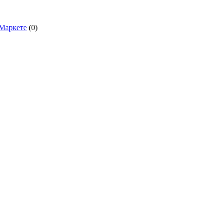
.Маркете
(0)