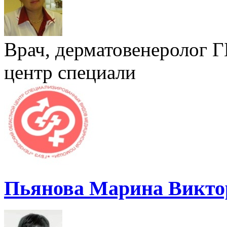
Врач, дерматовенеролог 
центр специали
Пьянова Марина Викто