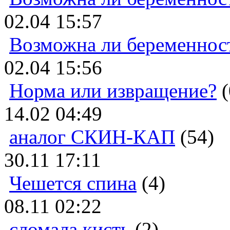
02.04 15:57
Возможна ли беременнос
02.04 15:56
Норма или извращение?
(
14.02 04:49
аналог СКИН-КАП
(54)
30.11 17:11
Чешется спина
(4)
08.11 02:22
сломала кисть
(2)