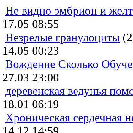
Не видно эмбрион и жел
17.05 08:55
Незрелые гранулоциты
(2
14.05 00:23
Вождение Сколько Обуче
27.03 23:00
деревенская ведунья пом
18.01 06:19
Хроническая сердечная н
14.12 14:59