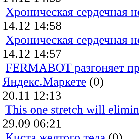
Хроническая сердечная н
14.12 14:58
Хроническая сердечная н
14.12 14:57
FERMABOT разгоняет прод
Яндекс.Маркете
(0)
20.11 12:13
This one stretch will elimi
29.09 06:21
Киста желтого тела
(0)