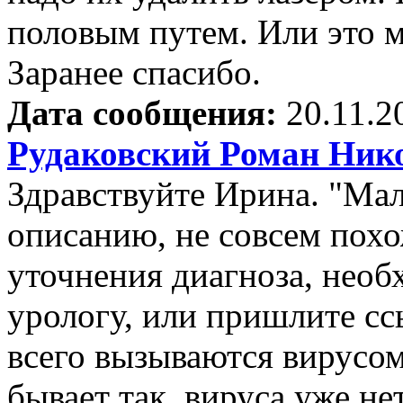
половым путем. Или это 
Заранее спасибо.
Дата сообщения:
20.11.2
Рудаковский Роман Ник
Здравствуйте Ирина. "Мал
описанию, не совсем пох
уточнения диагноза, необ
урологу, или пришлите с
всего вызываются вирусом
бывает так, вируса уже не