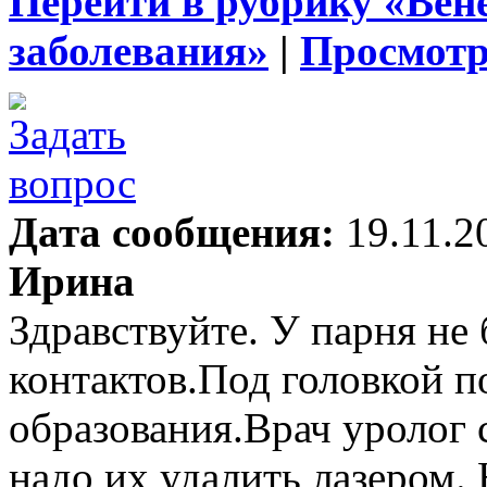
Перейти в рубрику «Вен
заболевания»
|
Просмотр
Дата сообщения:
19.11.2
Ирина
Здравствуйте. У парня не
контактов.Под головкой п
образования.Врач уролог 
надо их удалить лазером.