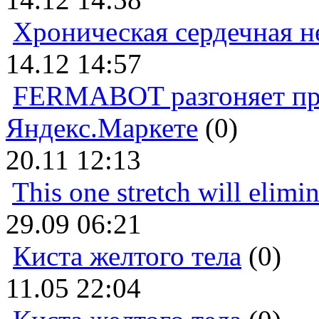
Хроническая сердечная н
14.12 14:57
FERMABOT разгоняет прод
Яндекс.Маркете
(0)
20.11 12:13
This one stretch will elimi
29.09 06:21
Киста желтого тела
(0)
11.05 22:04