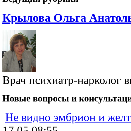
Крылова Ольга Анатол
Врач психиатр-нарколог 
Новые вопросы и консультац
Не видно эмбрион и жел
17.05 08:55