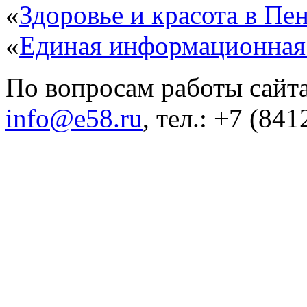
«
Здоровье и красота в Пен
«
Единая информационная
По вопросам работы сайта
info@e58.ru
, тел.: +7 (84