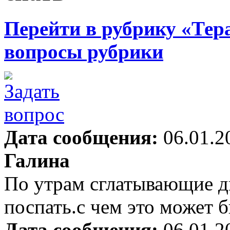
Перейти в рубрику «Тер
вопросы рубрики
Дата сообщения:
06.01.2
Галина
По утрам сглатывающие д
поспать.с чем это может б
Дата сообщения:
06.01.2