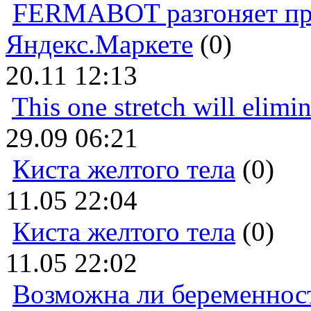
FERMABOT разгоняет прод
Яндекс.Маркете
(0)
20.11 12:13
This one stretch will elimi
29.09 06:21
Киста желтого тела
(0)
11.05 22:04
Киста желтого тела
(0)
11.05 22:02
Возможна ли беременнос