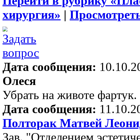
Перейти в рубрику «Пла
хирургия»
|
Просмотреть
Дата сообщения:
10.10.2
Олеся
Убрать на животе фартук.
Дата сообщения:
11.10.2
Полторак Матвей Леони
Зав. "Отделением эстети