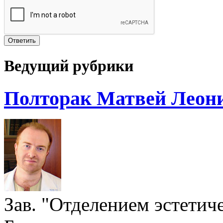
Ведущий рубрики
Полторак Матвей Леон
Зав. "Отделением эстети