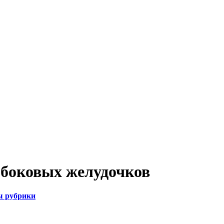
 боковых желудочков
ы рубрики