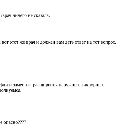
?врач ничего не сказала.
вот этот же врач и должен вам дать ответ на тот вопрос,
офии и заместит. расширения наружных ликворных
волнуемся.
не опасно????