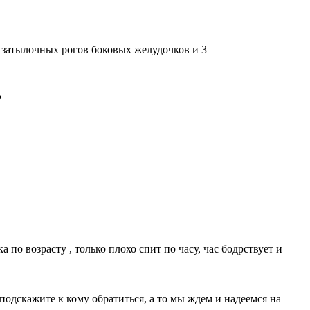
 затылочных рогов боковых желудочков и 3
?
по возрасту , только плохо спит по часу, час бодрствует и
подскажите к кому обратиться, а то мы ждем и надеемся на