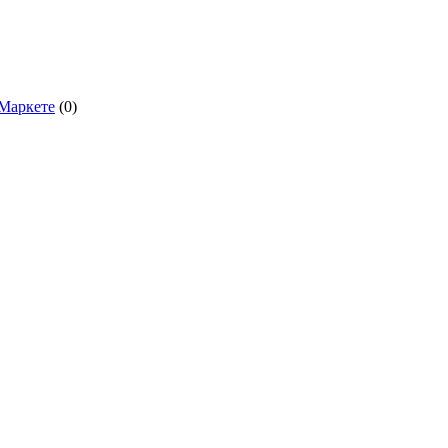
.Маркете
(0)