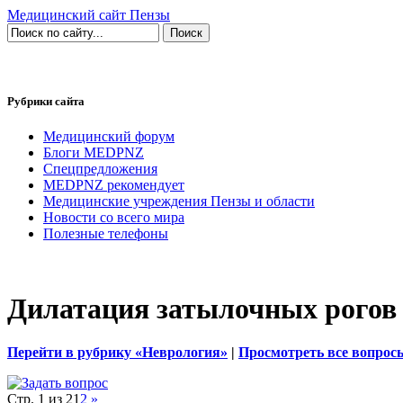
Медицинский сайт Пензы
Рубрики сайта
Медицинский форум
Блоги MEDPNZ
Спецпредложения
MEDPNZ рекомендует
Медицинские учреждения Пензы и области
Новости со всего мира
Полезные телефоны
Дилатация затылочных рогов
Перейти в рубрику «Неврология»
|
Просмотреть все вопрос
Стр. 1 из 2
1
2
»