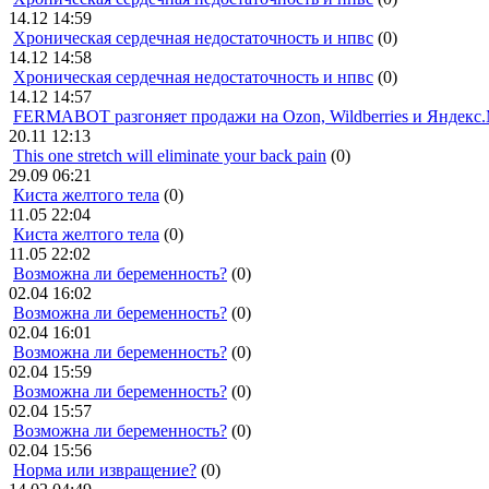
14.12 14:59
Хроническая сердечная недостаточность и нпвс
(0)
14.12 14:58
Хроническая сердечная недостаточность и нпвс
(0)
14.12 14:57
FERMABOT разгоняет продажи на Ozon, Wildberries и Яндекс
20.11 12:13
This one stretch will eliminate your back pain
(0)
29.09 06:21
Киста желтого тела
(0)
11.05 22:04
Киста желтого тела
(0)
11.05 22:02
Возможна ли беременность?
(0)
02.04 16:02
Возможна ли беременность?
(0)
02.04 16:01
Возможна ли беременность?
(0)
02.04 15:59
Возможна ли беременность?
(0)
02.04 15:57
Возможна ли беременность?
(0)
02.04 15:56
Норма или извращение?
(0)