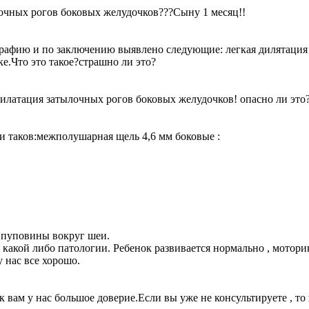
очных рогов боковых желудочков???Сыну 1 месяц!!
рафию и по заключению выявлено следующие: легкая дилятация
е.Что это такое?страшно ли это?
Дилатация затылочных рогов боковых желудочков! опасно ли это
и таков:межполушарная щель 4,6 мм боковые :
 пуповины вокруг шеи.
акой либо патологии. Ребенок развивается нормально , моторика 
у нас все хорошо.
вам у нас большое доверие.Если вы уже не консультируете , то 