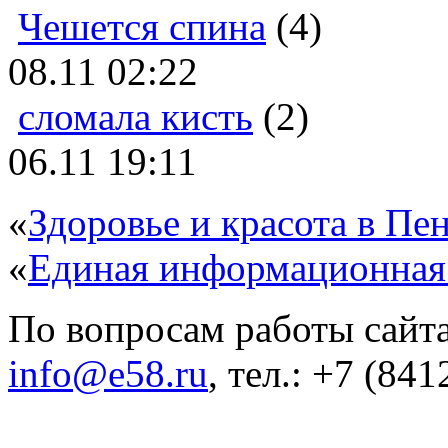
Чешется спина
(4)
08.11 02:22
сломала кисть
(2)
06.11 19:11
«
Здоровье и красота в Пен
«
Единая информационная
По вопросам работы сайта
info@e58.ru
, тел.: +7 (84