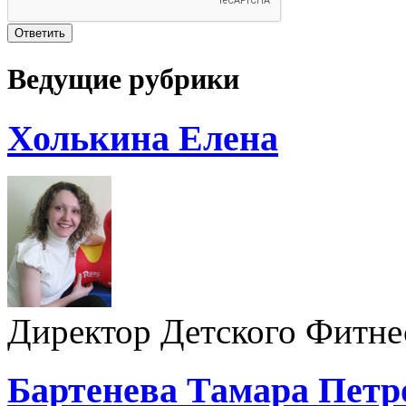
Ведущие рубрики
Холькина Елена
Директор Детского Фитн
Бартенева Тамара Петр