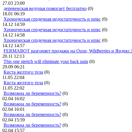
27.03 23:00
деревенская ведунья помогает бесплатно
(0)
18.01 06:19
Хроническая сердечная недостаточность и нпвс
(0)
14.12 14:59
Хроническая сердечная недостаточность и нпвс
(0)
14.12 14:58
Хроническая сердечная недостаточность и нпвс
(0)
14.12 14:57
FERMABOT разгоняет продажи на Ozon, Wildberries и Яндекс
20.11 12:13
This one stretch will eliminate your back pain
(0)
29.09 06:21
Киста желтого тела
(0)
11.05 22:04
Киста желтого тела
(0)
11.05 22:02
Возможна ли беременность?
(0)
02.04 16:02
Возможна ли беременность?
(0)
02.04 16:01
Возможна ли беременность?
(0)
02.04 15:59
Возможна ли беременность?
(0)
02.04 15:57