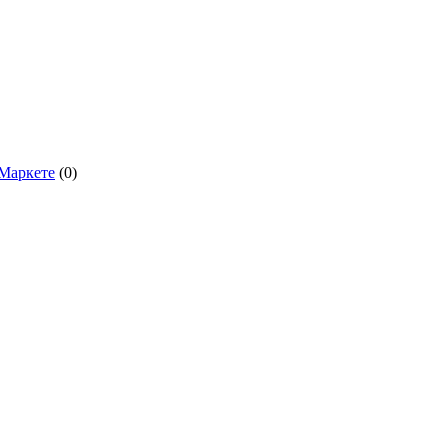
.Маркете
(0)