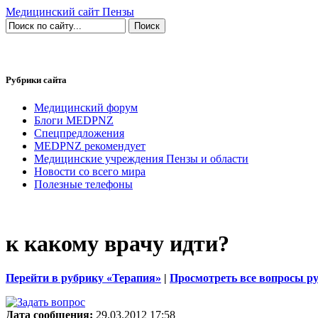
Медицинский сайт Пензы
Рубрики сайта
Медицинский форум
Блоги MEDPNZ
Спецпредложения
MEDPNZ рекомендует
Медицинские учреждения Пензы и области
Новости со всего мира
Полезные телефоны
к какому врачу идти?
Перейти в рубрику «Терапия»
|
Просмотреть все вопросы р
Дата сообщения:
29.03.2012 17:58