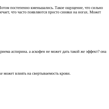
. Потом постепенно кменьшались. Такое ощущение, что сильно
амечает, что часто появляются просто синяки на ногах. Может
!
приема аспирина. а аскофен не может дать такой же эффект? она
е может влиять на свертываемость крови.