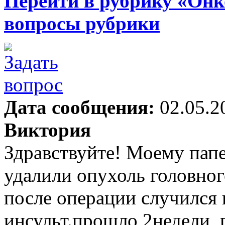
Перейти в рубрику «Онк
вопросы рубрики
Дата сообщения:
02.05.2
Виктория
Здравствуйте! Моему пап
удалили опухоль головног
после операции случился
инсульт.прошло 2недели, 