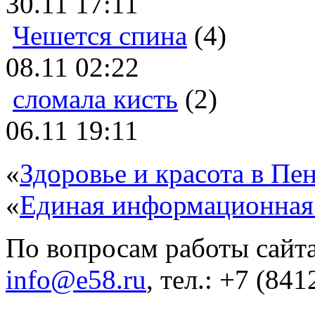
30.11 17:11
Чешется спина
(4)
08.11 02:22
сломала кисть
(2)
06.11 19:11
«
Здоровье и красота в Пен
«
Единая информационная
По вопросам работы сайта
info@e58.ru
, тел.: +7 (84