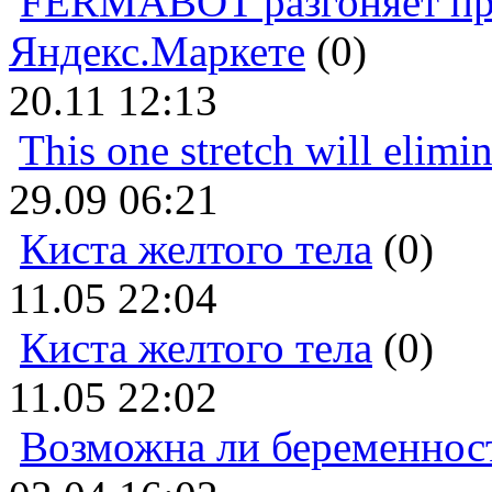
FERMABOT разгоняет прод
Яндекс.Маркете
(0)
20.11 12:13
This one stretch will elimi
29.09 06:21
Киста желтого тела
(0)
11.05 22:04
Киста желтого тела
(0)
11.05 22:02
Возможна ли беременнос