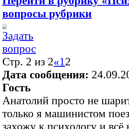
Перейти в рубрику «Пси
вопросы рубрики
Стр. 2 из 2
«
1
2
Дата сообщения:
24.09.2
Гость
Анатолий просто не шарит
только я машинистом поез
захожу к психологу и всё 