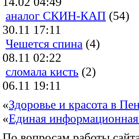
14.02 04:49
аналог СКИН-КАП
(54)
30.11 17:11
Чешется спина
(4)
08.11 02:22
сломала кисть
(2)
06.11 19:11
«
Здоровье и красота в Пен
«
Единая информационная
По вопросам работы сайта