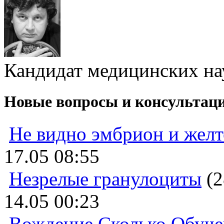
Кандидат медицинских нау
Новые вопросы и консультац
Не видно эмбрион и жел
17.05 08:55
Незрелые гранулоциты
(2
14.05 00:23
Вождение Сколько Обуче