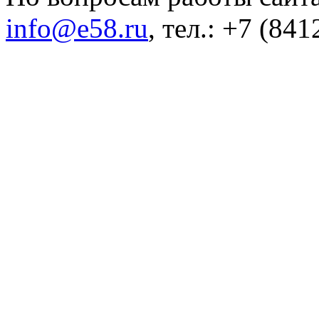
info@e58.ru
, тел.: +7 (84