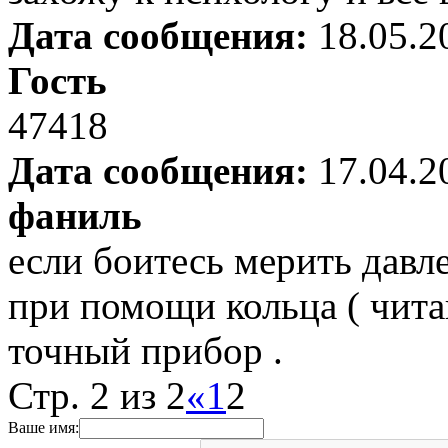
Дата сообщения:
18.05.2
Гость
47418
Дата сообщения:
17.04.2
фаниль
если боитесь мерить давл
при помощи кольца ( чита
точный прибор .
Стр. 2 из 2
«
1
2
Ваше имя: