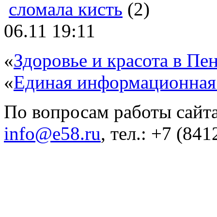
сломала кисть
(2)
06.11 19:11
«
Здоровье и красота в Пен
«
Единая информационная
По вопросам работы сайта
info@e58.ru
, тел.: +7 (84