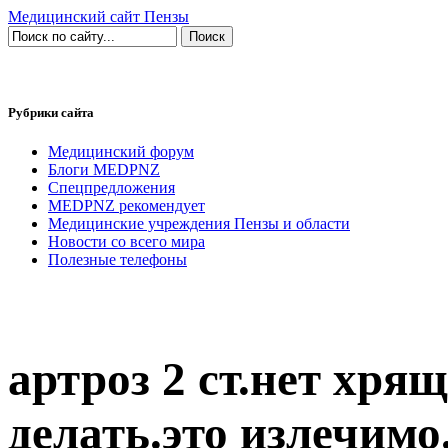
Медицинский сайт Пензы
Рубрики сайта
Медицинский форум
Блоги MEDPNZ
Спецпредложения
MEDPNZ рекомендует
Медицинские учреждения Пензы и области
Новости со всего мира
Полезные телефоны
артроз 2 ст.нет хря
делать.это излечимо