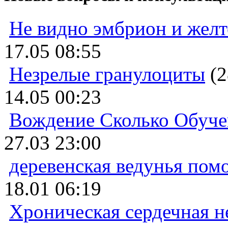
Не видно эмбрион и жел
17.05 08:55
Незрелые гранулоциты
(2
14.05 00:23
Вождение Сколько Обуче
27.03 23:00
деревенская ведунья пом
18.01 06:19
Хроническая сердечная н