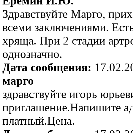
Еремин И.Ю.
Здравствуйте Марго, прих
всеми заключениями. Ест
хряща. При 2 стадии арт
однозначно.
Дата сообщения:
17.02.2
марго
здравствуйте игорь юрьев
приглашение.Напишите а
платный.Цена.