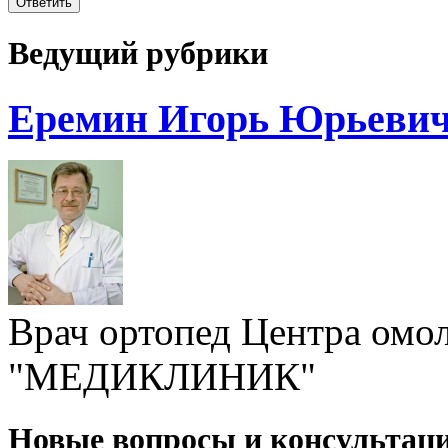
Ведущий рубрики
Еремин Игорь Юрьеви
Врач ортопед Центра омо
"МЕДИКЛИНИК"
Новые вопросы и консультац