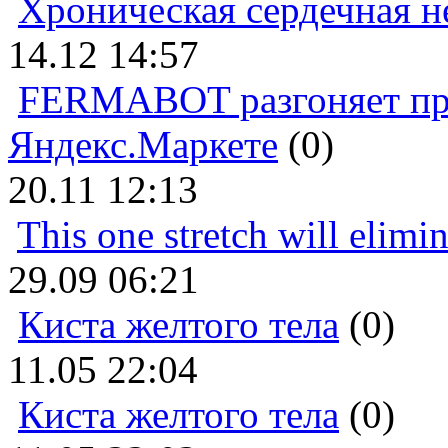
Хроническая сердечная н
14.12 14:57
FERMABOT разгоняет прод
Яндекс.Маркете
(0)
20.11 12:13
This one stretch will elimi
29.09 06:21
Киста желтого тела
(0)
11.05 22:04
Киста желтого тела
(0)