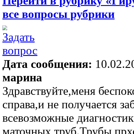
Перейти в рубрику «Гир
все вопросы рубрики
Дата сообщения:
10.02.2
марина
Здравствуйте,меня беспок
справа,и не получается з
всевозможные диагностик
маточных труб.Трубы прх