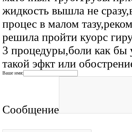
жидкость вышла не сразу,
процес в малом тазу,реко
решила пройти куорс гир
3 процедуры,боли как бы 
такой эфкт или обострени
Ваше имя:
Сообщение