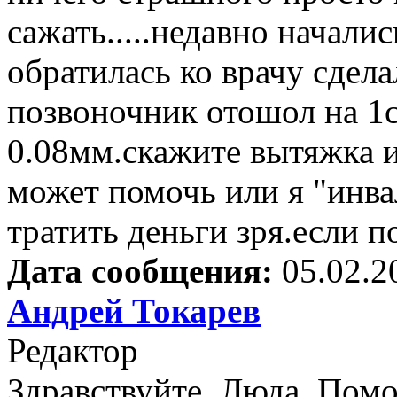
сажать.....недавно начали
обратилась ко врачу сдел
позвоночник отошол на 1
0.08мм.скажите вытяжка 
может помочь или я "инва
тратить деньги зря.если п
Дата сообщения:
05.02.2
Андрей Токарев
Редактор
Здравствуйте, Люда. Помо