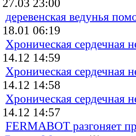
27.03 23:00
деревенская ведунья пом
18.01 06:19
Хроническая сердечная н
14.12 14:59
Хроническая сердечная н
14.12 14:58
Хроническая сердечная н
14.12 14:57
FERMABOT разгоняет прод