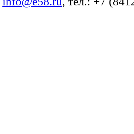
info@e58.ru
, тел.: +7 (84