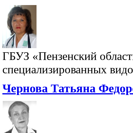
ГБУЗ «Пензенский област
специализированных видо
Чернова Татьяна Федор