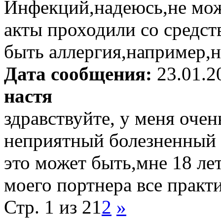
Инфекций,надеюсь,не може
акты проходили со средс
быть аллергия,например,н
Дата сообщения:
23.01.2
настя
здравствуйте, у меня оче
неприятный болезненный з
это может быть,мне 18 лет
моего портнера все практи
Стр. 1 из 2
1
2
»