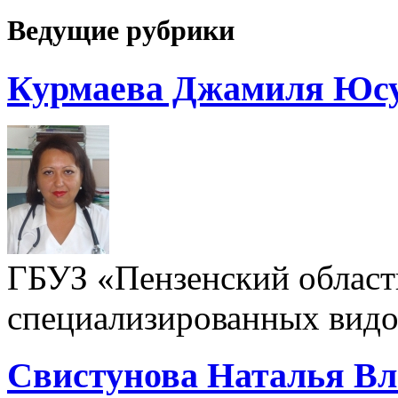
Ведущие рубрики
Курмаева Джамиля Юс
ГБУЗ «Пензенский област
специализированных видо
Свистунова Наталья В