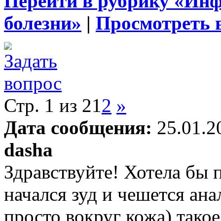
Перейти в рубрику «Ин
болезни»
|
Просмотреть 
Стр. 1 из 2
1
2
»
Дата сообщения:
25.01.2
dasha
Здравствуйте! Хотела бы 
начался зуд и чешется анал
просто вокруг кожа) тако