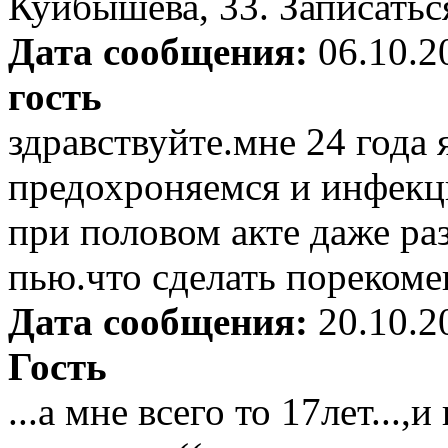
Куйбышева, 33. Записатьс
Дата сообщения:
06.10.2
гость
здравствуйте.мне 24 год
предохроняемся и инфекци
при половом акте даже ра
пью.что сделать порекоме
Дата сообщения:
20.10.2
Гость
...а мне всего то 17лет...,