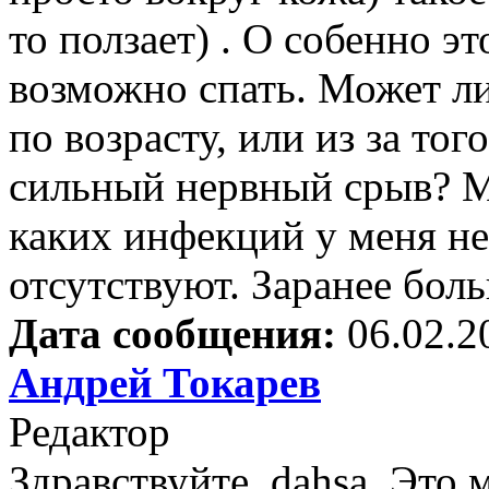
то ползает) . О собенно 
возможно спать. Может ли
по возрасту, или из за то
сильный нервный срыв? Мн
каких инфекций у меня не
отсутствуют. Заранее бол
Дата сообщения:
06.02.2
Андрей Токарев
Редактор
Здравствуйте, dahsa. Это 