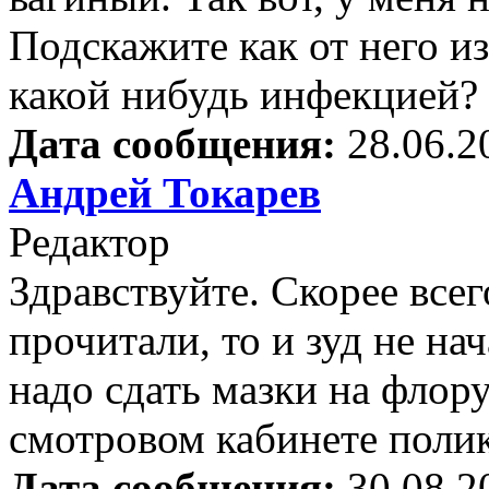
Подскажите как от него и
какой нибудь инфекцией? 
Дата сообщения:
28.06.2
Андрей Токарев
Редактор
Здравствуйте. Скорее всег
прочитали, то и зуд не на
надо сдать мазки на флору
смотровом кабинете поли
Дата сообщения:
30.08.2