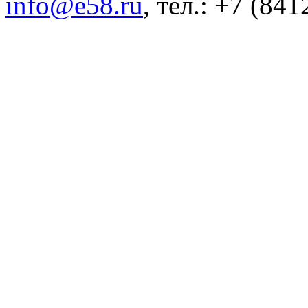
info@e58.ru
, тел.: +7 (84