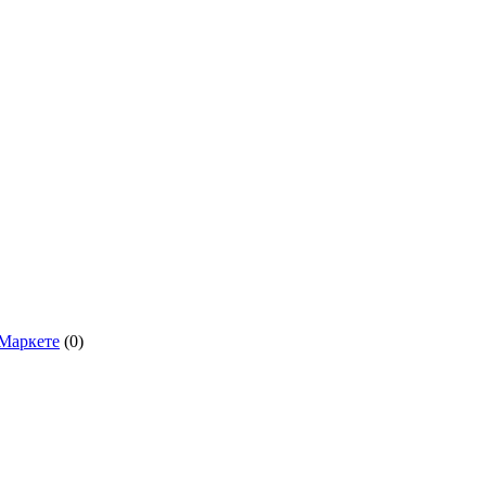
.Маркете
(0)