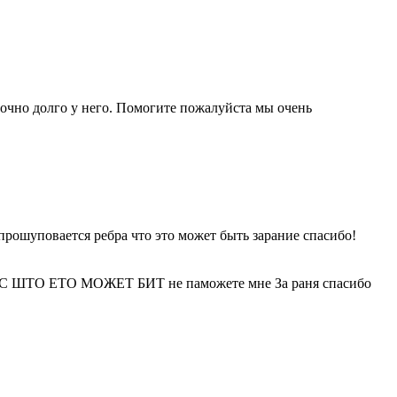
аточно долго у него. Помогите пожалуйста мы очень
прошуповается ребра что это может быть зарание спасибо!
НУЮС ШТО ЕТО МОЖЕТ БИТ не паможете мне За раня спасибо