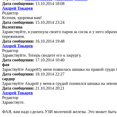
Дата сообщения:
13.10.2014 18:08
Андрей Токарев
Редактор
Ксения, здоровья вам!
Дата сообщения:
15.10.2014 23:24
Валентина
Здравствуйте, я ушепнула своего парня за сосок и у него образ
переживаем.
Дата сообщения:
16.10.2014 19:48
Андрей Токарев
Редактор
Здравствуйте. Теперь сводите его к хирургу.
Дата сообщения:
17.10.2014 10:40
фая
Здраствуйте Андрей!у меня появилась шишка на правой груди б
Дата сообщения:
18.10.2014 22:27
сардор
Здраствуйте Андрей у меня в грудий поивился шишка на лев
Дата сообщения:
21.10.2014 20:21
Андрей Токарев
Редактор
Здравствуте.
ФАЯ, вам надо сделать УЗИ молочной железы. Это может быть 