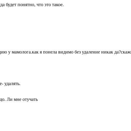
 будет понятно, что это такое.
цию у мамолога.как я понела видимо без удаление никак да?скаж
- удалять.
до. Ли мне отучать