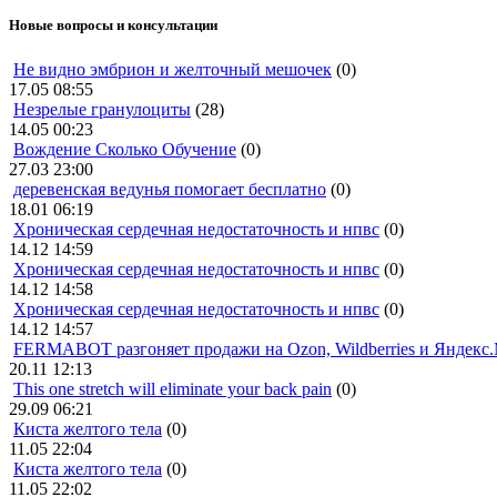
Новые вопросы и консультации
Не видно эмбрион и желточный мешочек
(0)
17.05 08:55
Незрелые гранулоциты
(28)
14.05 00:23
Вождение Сколько Обучение
(0)
27.03 23:00
деревенская ведунья помогает бесплатно
(0)
18.01 06:19
Хроническая сердечная недостаточность и нпвс
(0)
14.12 14:59
Хроническая сердечная недостаточность и нпвс
(0)
14.12 14:58
Хроническая сердечная недостаточность и нпвс
(0)
14.12 14:57
FERMABOT разгоняет продажи на Ozon, Wildberries и Яндекс
20.11 12:13
This one stretch will eliminate your back pain
(0)
29.09 06:21
Киста желтого тела
(0)
11.05 22:04
Киста желтого тела
(0)
11.05 22:02