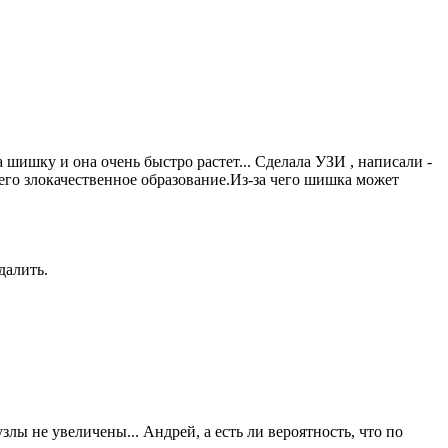
а шишку и она очень быстро растет... Сделала УЗИ , написали -
его злокачественное образование.Из-за чего шишка может
далить.
лы не увеличены... Андрей, а есть ли вероятность, что по