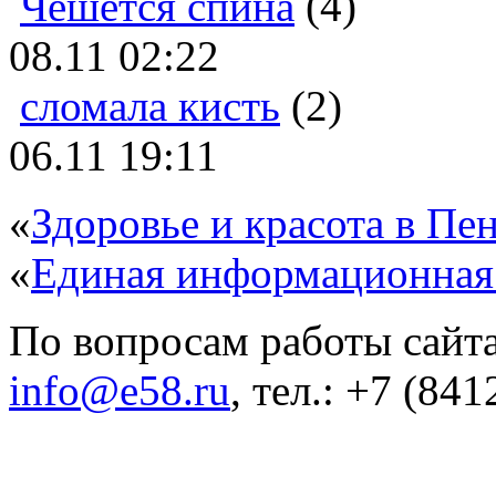
Чешется спина
(4)
08.11 02:22
сломала кисть
(2)
06.11 19:11
«
Здоровье и красота в Пен
«
Единая информационная
По вопросам работы сайта
info@e58.ru
, тел.: +7 (84