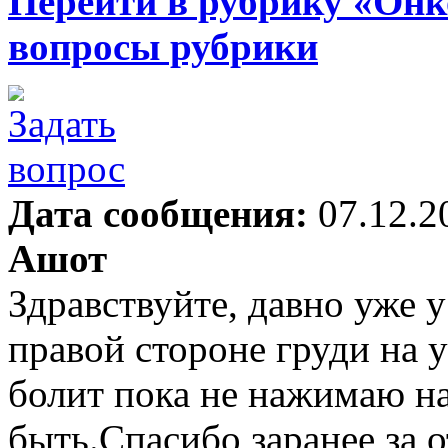
Перейти в рубрику «Онк
вопросы рубрики
Дата сообщения:
07.12.2
Ашот
Здравствуйте, давно уже 
правой стороне груди на у
болит пока не нажимаю на
быть.Спасибо заранее за о