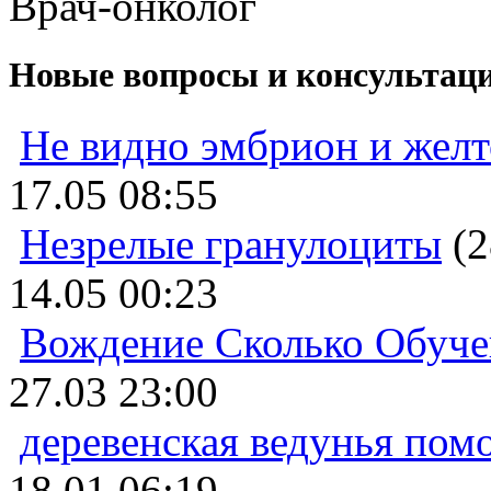
Врач-онколог
Новые вопросы и консультац
Не видно эмбрион и жел
17.05 08:55
Незрелые гранулоциты
(2
14.05 00:23
Вождение Сколько Обуче
27.03 23:00
деревенская ведунья пом
18.01 06:19