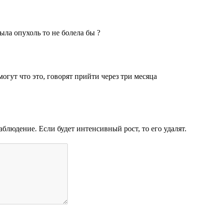
была опухоль то не болела бы ?
огут что это, говорят прийти через три месяца
аблюдение. Если будет интенсивный рост, то его удалят.