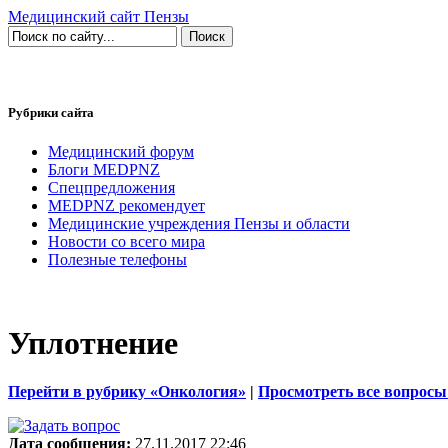
Медицинский сайт Пензы
Рубрики сайта
Медицинский форум
Блоги MEDPNZ
Спецпредложения
MEDPNZ рекомендует
Медицинские учреждения Пензы и области
Новости со всего мира
Полезные телефоны
Уплотнение
Перейти в рубрику «Онкология»
|
Просмотреть все вопросы
Дата сообщения:
27.11.2017 22:46