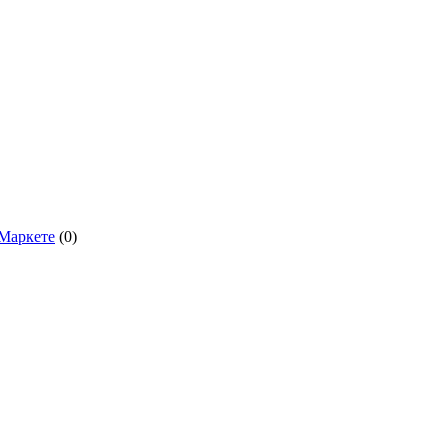
.Маркете
(0)