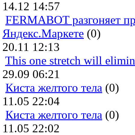
14.12 14:57
FERMABOT разгоняет прод
Яндекс.Маркете
(0)
20.11 12:13
This one stretch will elimi
29.09 06:21
Киста желтого тела
(0)
11.05 22:04
Киста желтого тела
(0)
11.05 22:02