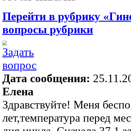
Перейти в рубрику «Гин
вопросы рубрики
Дата сообщения:
25.11.2
Елена
Здравствуйте! Меня беспо
лет,температура перед ме
дня цикла. Сначала 37.1,з