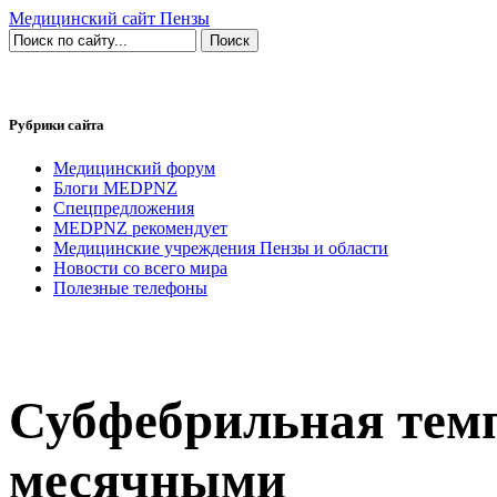
Медицинский сайт Пензы
Рубрики сайта
Медицинский форум
Блоги MEDPNZ
Спецпредложения
MEDPNZ рекомендует
Медицинские учреждения Пензы и области
Новости со всего мира
Полезные телефоны
Субфебрильная темп
месячными