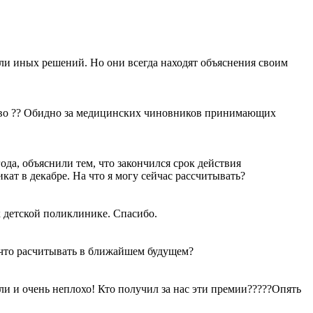
и иных решений. Но они всегда находят объяснения своим
ливо ?? Обидно за медицинских чиновников принимающих
да, объяснили тем, что закончился срок действия
икат в декабре. На что я могу сейчас рассчитывать?
 детской поликлинике. Спасибо.
 что расчитывать в ближайшем будущем?
и и очень неплохо! Кто получил за нас эти премии?????Опять