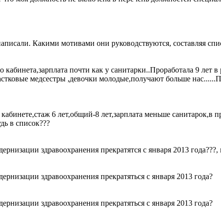
 написали. Какими мотивами они руководствуются, составляя спи
о кабинета,зарплата почти как у санитарки..Проработала 9 лет в
частковые медсестры ,девочки молодые,получают больше нас......П
кабинете,стаж 6 лет,общий-8 лет,зарплата меньше санитарок,в
дь в список???
ернизации здравоохранения прекратятся с января 2013 года???,
ернизации здравоохранения прекратяться с января 2013 года?
ернизации здравоохранения прекратяться с января 2013 года?