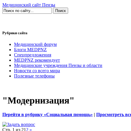
Медицинский сайт Пензы
Рубрики сайта
Медицинский форум
Блоги MEDPNZ
Спецпредложения
MEDPNZ рекомендует
Медицинские учреждения Пензы и области
Новости со всего мира
Полезные телефоны
"Модернизация"
Перейти в рубрику «Социальная помощь»
|
Просмотреть вс
Стр. 1 из 2
1
2
»