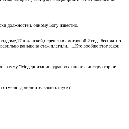
ски должностей, одному Богу известно.
 роддоме,17 в женской,перешла в смотровой,2 года бесплатно
равильно раньше за стаж платили.......Кто вообще этот закон
 программу "Модернизации здравоохранения"инструктор не
 и отменят дополнительный отпуск?