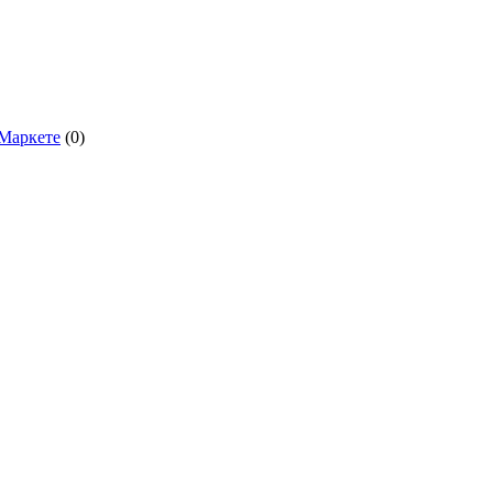
.Маркете
(0)