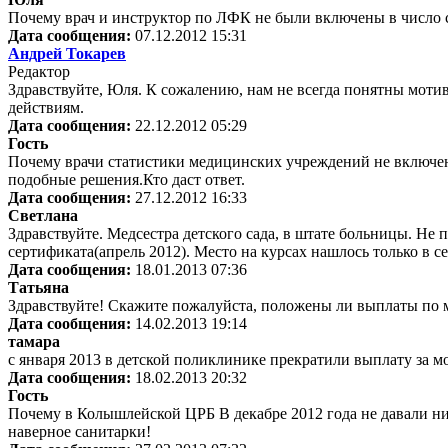
Почему врач и инструктор по ЛФК не были включены в числ
Дата сообщения:
07.12.2012 15:31
Андрей Токарев
Редактор
Здравствуйте, Юля. К сожалению, нам не всегда понятны мот
действиям.
Дата сообщения:
22.12.2012 05:29
Гость
Почему врачи статистики медицинских учреждений не включе
подобные решения.Кто даст ответ.
Дата сообщения:
27.12.2012 16:33
Светлана
Здравствуйте. Медсестра детского сада, в штате больницы. Не
сертификата(апрель 2012). Место на курсах нашлось только в сен
Дата сообщения:
18.01.2013 07:36
Татьяна
Здравствуйте! Скажите пожалуйста, положены ли выплаты по
Дата сообщения:
14.02.2013 19:14
тамара
с января 2013 в детской поликлинике прекратили выплату за 
Дата сообщения:
18.02.2013 20:32
Гость
Почему в Колышлейской ЦРБ В декабре 2012 года не давали ник
наверное санитарки!