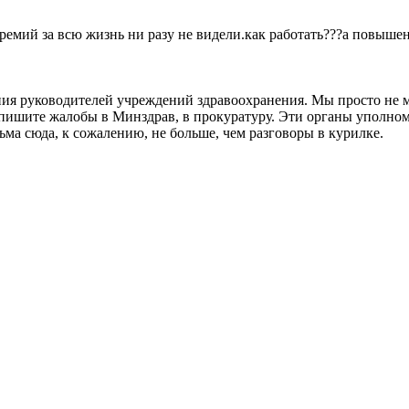
мий за всю жизнь ни разу не видели.как работать???а повышени
ия руководителей учреждений здравоохранения. Мы просто не м
о пишите жалобы в Минздрав, в прокуратуру. Эти органы уполн
ма сюда, к сожалению, не больше, чем разговоры в курилке.