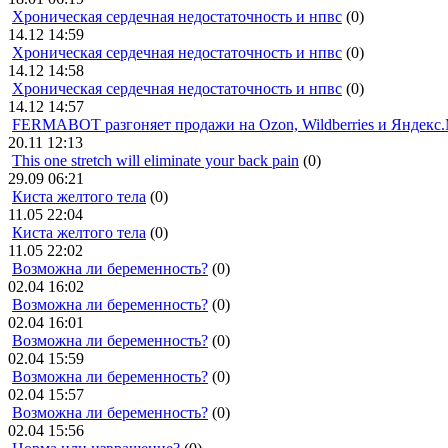
Хроническая сердечная недостаточность и нпвс
(0)
14.12 14:59
Хроническая сердечная недостаточность и нпвс
(0)
14.12 14:58
Хроническая сердечная недостаточность и нпвс
(0)
14.12 14:57
FERMABOT разгоняет продажи на Ozon, Wildberries и Яндекс
20.11 12:13
This one stretch will eliminate your back pain
(0)
29.09 06:21
Киста желтого тела
(0)
11.05 22:04
Киста желтого тела
(0)
11.05 22:02
Возможна ли беременность?
(0)
02.04 16:02
Возможна ли беременность?
(0)
02.04 16:01
Возможна ли беременность?
(0)
02.04 15:59
Возможна ли беременность?
(0)
02.04 15:57
Возможна ли беременность?
(0)
02.04 15:56