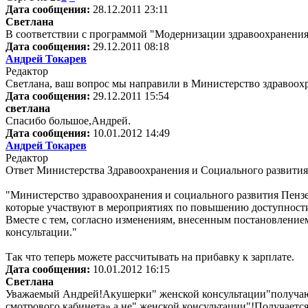
Дата сообщения:
28.12.2011 23:11
Светлана
В соответствии с программой "Модернизации здравоохранения"
Дата сообщения:
29.12.2011 08:18
Андрей Токарев
Редактор
Светлана, ваш вопрос мы направили в Министерство здравоохр
Дата сообщения:
29.12.2011 15:54
светлана
Спасибо большое,Андрей.
Дата сообщения:
10.01.2012 14:49
Андрей Токарев
Редактор
Ответ Министерства Здравоохранения и Социального развития
"Министерство здравоохранения и социального развития Пензе
которые участвуют в мероприятиях по повышению доступност
Вместе с тем, согласно изменениям, внесенным постановление
консультации."
Так что теперь можете рассчитывать на прибавку к зарплате.
Дата сообщения:
10.01.2012 16:15
Светлана
Уважаемый Андрей!Акушерки" женской консультации"получают
смотрового кабинета»,а не" женской консультации"!Получаетс