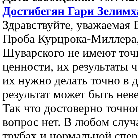
Достибегян Гари Зелим
Здравствуйте, уважаемая 
Проба Курцрока-Миллера,
Шуварского не имеют точ
ценности, их результаты 
их нужно делать точно в д
результат может быть нев
Так что достоверно точно
вопрос нет. В любом слу
трубах и нормальной спе