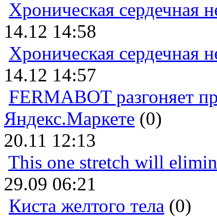
Хроническая сердечная н
14.12 14:58
Хроническая сердечная н
14.12 14:57
FERMABOT разгоняет прод
Яндекс.Маркете
(0)
20.11 12:13
This one stretch will elimi
29.09 06:21
Киста желтого тела
(0)