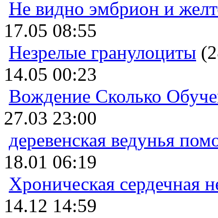
Не видно эмбрион и жел
17.05 08:55
Незрелые гранулоциты
(2
14.05 00:23
Вождение Сколько Обуче
27.03 23:00
деревенская ведунья пом
18.01 06:19
Хроническая сердечная н
14.12 14:59