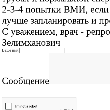
2-3-4 попытки ВМИ, если 
лучше запланировать и п
C уважением, врач - репр
Зелимханович
Ваше имя:
Сообщение