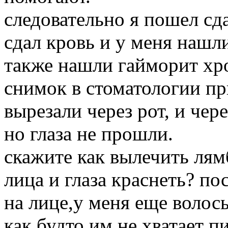
следовательно я пошел сда
сдал кровь и у меня нашл
также нашли гайморит хро
снимок в стоматологии пр
вырезали через рот, и чере
но глаза не прошли.
скажите как вылечить лям
лица и глаза краснеть? по
на лице,у меня еще волосы
как будто им не хватает п