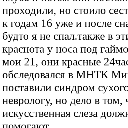
проходили, но стоило сест
к годам 16 уже и после с
будто я не спал.также в э
краснота у носа под гаймо
мои 21, они красные 24час
обследовался в МНТК Мик
поставили синдром сухого 
неврологу, но дело в том,
искусственная слеза долж
помогают.