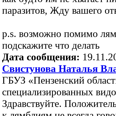
паразитов, Жду вашего от
p.s. возможно помимо лям
подскажите что делать
Дата сообщения:
19.11.2
Свистунова Наталья Вл
ГБУЗ «Пензенский област
специализированных видо
Здравствуйте. Положитель
к лямблиям не всегда гов