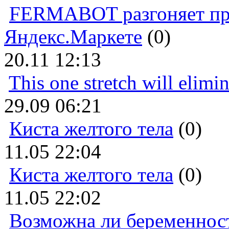
FERMABOT разгоняет прод
Яндекс.Маркете
(0)
20.11 12:13
This one stretch will elimi
29.09 06:21
Киста желтого тела
(0)
11.05 22:04
Киста желтого тела
(0)
11.05 22:02
Возможна ли беременнос