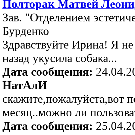
Полторак Матвей Леони
Зав. "Отделением эстети
Бурденко
Здравствуйте Ирина! Я не 
назад укусила собака...
Дата сообщения:
24.04.2
НатАлИ
скажите,пожалуйста,вот 
месяц..можно ли пользова
Дата сообщения:
25.04.2