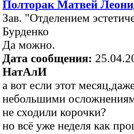
Полторак Матвей Леони
Зав. "Отделением эстети
Бурденко
Да можно.
Дата сообщения:
25.04.2
НатАлИ
а вот если этот месяц,даж
небольшими осложнениями
не сходили корочки?
но всё уже неделя как пр