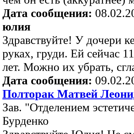
Дата сообщения:
08.02.2
юлия
Здравствуйте! У дочери к
руках, груди. Ей сейчас 1
лет. Можно их убрать, сгл
Дата сообщения:
09.02.2
Полторак Матвей Леони
Зав. "Отделением эстети
Бурденко