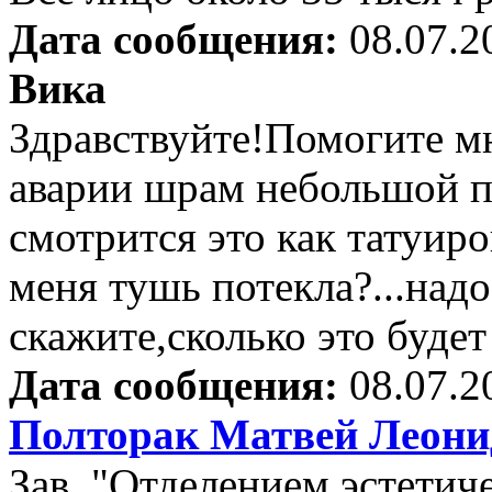
Дата сообщения:
08.07.2
Вика
Здравствуйте!Помогите м
аварии шрам небольшой по
смотрится это как татуиро
меня тушь потекла?...надо
скажите,сколько это будет
Дата сообщения:
08.07.2
Полторак Матвей Леони
Зав. "Отделением эстети