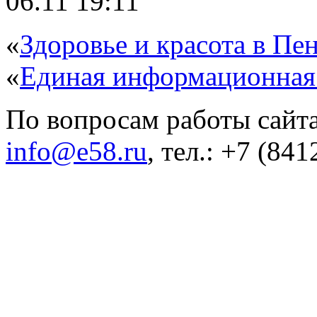
06.11 19:11
«
Здоровье и красота в Пен
«
Единая информационная
По вопросам работы сайта
info@e58.ru
, тел.: +7 (84