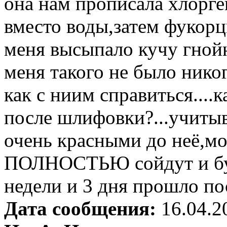
она нам прописала хлорг
вместо воды,затем фукорц
меня высыпало кучу гно
меня такого не было никог
как с ниим справиться....
после шлифовки?...учитыв
очень красными до неё,мо
ПОЛНОСТЬЮ сойдут и буде
недели и 3 дня прошло п
Дата сообщения:
16.04.2