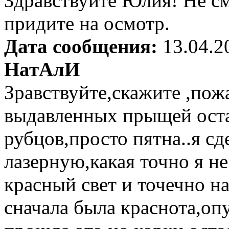
Здравствуйте Юлия! Не см
придите на осмотр.
Дата сообщения:
13.04.2
НатАлИ
Зравствуйте,скажите ,пожа
выдавленных прыщей оста
рубцов,просто пятна..я с
лазерную,какая точно я не
красный свет и точечно на
сначала была краснота,оп