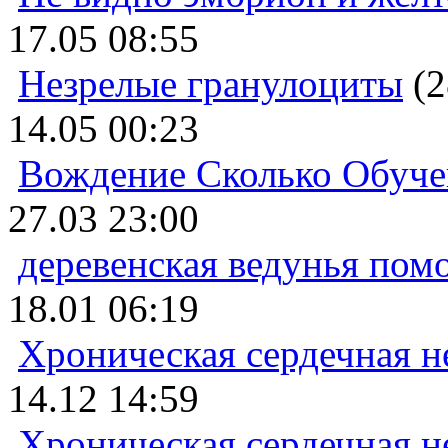
17.05 08:55
Незрелые гранулоциты
(2
14.05 00:23
Вождение Сколько Обуче
27.03 23:00
деревенская ведунья пом
18.01 06:19
Хроническая сердечная н
14.12 14:59
Хроническая сердечная н