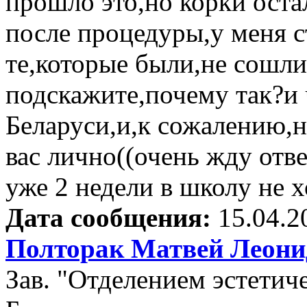
прошло это,но корки остал
после процедуры,у меня с
те,которые были,не сош
подскажите,почему так?и 
Беларуси,и,к сожалению,н
вас лично((очень жду отве
уже 2 недели в школу не 
Дата сообщения:
15.04.2
Полторак Матвей Леони
Зав. "Отделением эстети