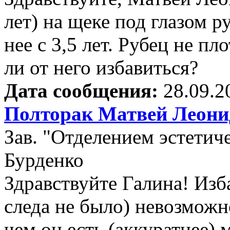
лет) на щеке под глазом р
нее с 3,5 лет. Рубец не п
ли от него избавиться?
Дата сообщения:
28.09.2
Полторак Матвей Леони
Зав. "Отделением эстети
Бурденко
Здравствуйте Галина! Изб
следа не было) невозможн
чем он есть (аккуратнее)