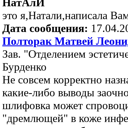
НатАлИ
это я,Натали,написала Ва
Дата сообщения:
17.04.2
Полторак Матвей Леони
Зав. "Отделением эстети
Бурденко
Не совсем корректно назн
какие-либо выводы заочно
шлифовка может спровоци
"дремлющей" в коже инфе