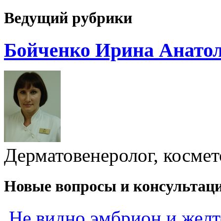
Ведущий рубрики
Бойченко Ирина Анато
Дерматовенеролог, космет
Новые вопросы и консультац
Не видно эмбрион и жел