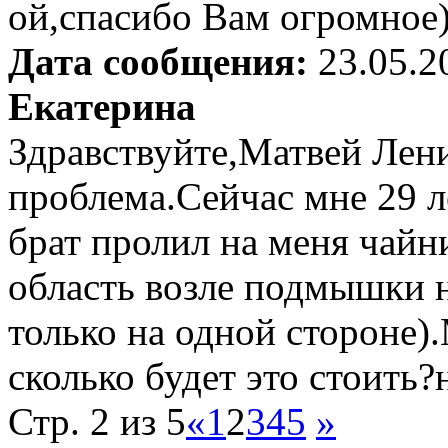
ой,спасибо Вам огромное
Дата сообщения:
23.05.2
Екатерина
Здравствуйте,Матвей Лен
проблема.Сейчас мне 29 л
брат пролил на меня чайн
область возле подмышки н
только на одной стороне
сколько будет это стоить
Стр. 2 из 5
«
1
2
3
4
5
»