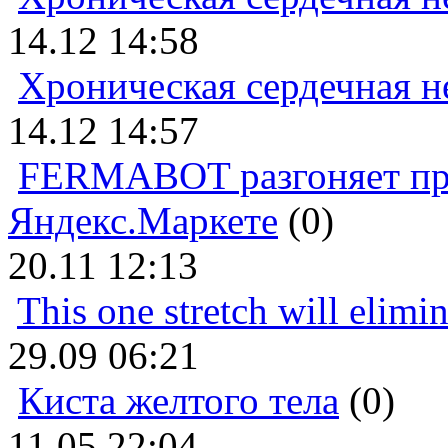
14.12 14:58
Хроническая сердечная н
14.12 14:57
FERMABOT разгоняет прод
Яндекс.Маркете
(0)
20.11 12:13
This one stretch will elimi
29.09 06:21
Киста желтого тела
(0)
11.05 22:04