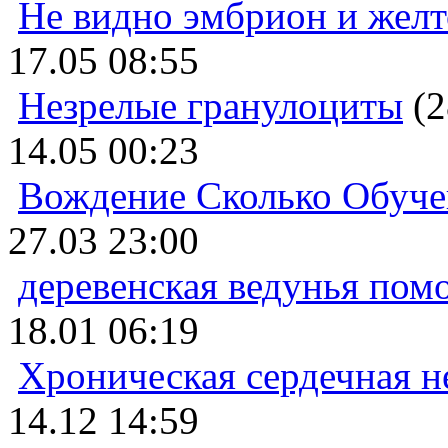
Не видно эмбрион и жел
17.05 08:55
Незрелые гранулоциты
(2
14.05 00:23
Вождение Сколько Обуче
27.03 23:00
деревенская ведунья пом
18.01 06:19
Хроническая сердечная н
14.12 14:59