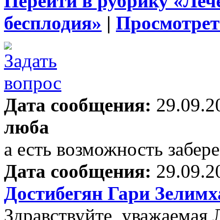
Перейти в рубрику «Леч
бесплодия»
|
Просмотрет
Дата сообщения:
29.09.2
люба
а есть возможность забер
Дата сообщения:
29.09.2
Достибегян Гари Зелим
Здравствуйте, уважаемая 