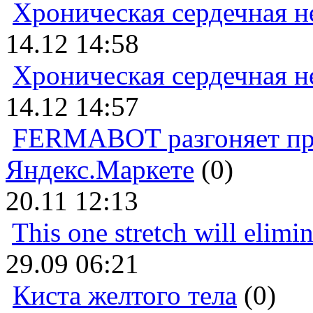
Хроническая сердечная н
14.12 14:58
Хроническая сердечная н
14.12 14:57
FERMABOT разгоняет прод
Яндекс.Маркете
(0)
20.11 12:13
This one stretch will elimi
29.09 06:21
Киста желтого тела
(0)