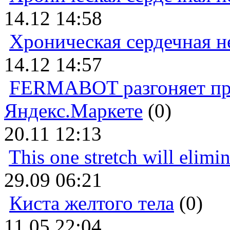
14.12 14:58
Хроническая сердечная н
14.12 14:57
FERMABOT разгоняет прод
Яндекс.Маркете
(0)
20.11 12:13
This one stretch will elimi
29.09 06:21
Киста желтого тела
(0)
11.05 22:04