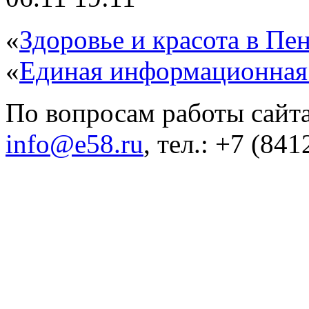
«
Здоровье и красота в Пен
«
Единая информационная
По вопросам работы сайта
info@e58.ru
, тел.: +7 (84