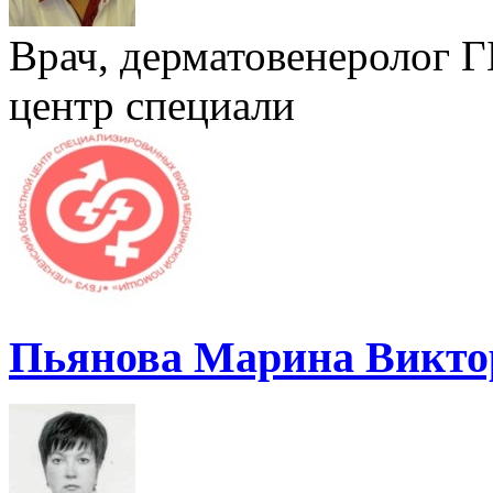
Врач, дерматовенеролог 
центр специали
Пьянова Марина Викто