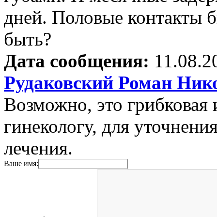
дней. Половые контакты 
быть?
Дата сообщения:
11.08.2
Рудаковский Роман Ник
Возможно, это грибковая 
гинекологу, для уточнения
лечения.
Ваше имя: