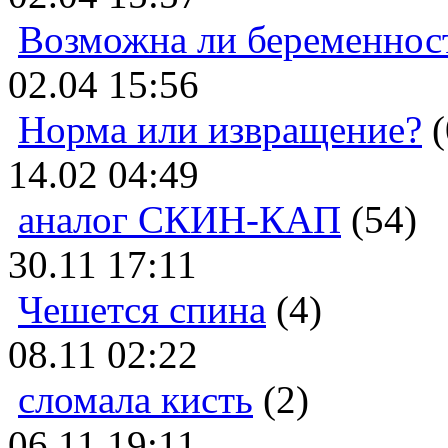
Возможна ли беременнос
02.04 15:56
Норма или извращение?
(
14.02 04:49
аналог СКИН-КАП
(54)
30.11 17:11
Чешется спина
(4)
08.11 02:22
сломала кисть
(2)
06.11 19:11