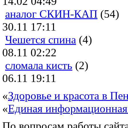
14.02 04:49
аналог СКИН-КАП
(54)
30.11 17:11
Чешется спина
(4)
08.11 02:22
сломала кисть
(2)
06.11 19:11
«
Здоровье и красота в Пен
«
Единая информационная
По вопросам работы сайта