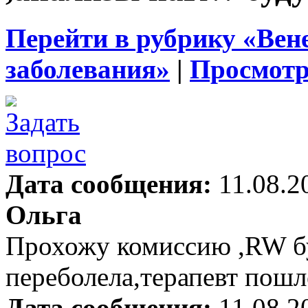
Перейти в рубрику «Вен
заболевания»
|
Просмотр
Дата сообщения:
11.08.2
Ольга
Прохожу комиссию ,RW буд
переболела,терапевт пошл
Дата сообщения:
11.08.2