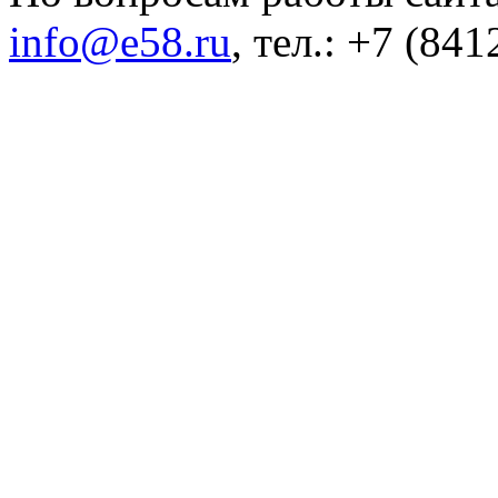
info@e58.ru
, тел.: +7 (84