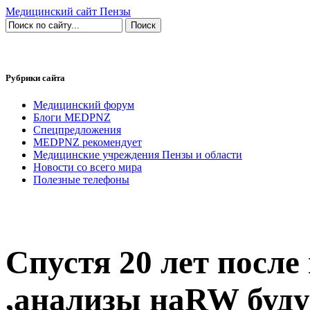
Медицинский сайт Пензы
Рубрики сайта
Медицинский форум
Блоги MEDPNZ
Спецпредложения
MEDPNZ рекомендует
Медицинские учреждения Пензы и области
Новости со всего мира
Полезные телефоны
Спустя 20 лет после
,анализы наRW буду