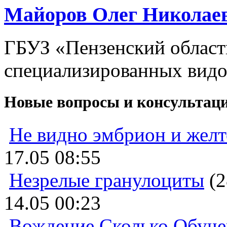
Майоров Олег Николае
ГБУЗ «Пензенский област
специализированных видо
Новые вопросы и консультац
Не видно эмбрион и жел
17.05 08:55
Незрелые гранулоциты
(2
14.05 00:23
Вождение Сколько Обуче