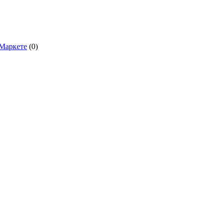
.Маркете
(0)