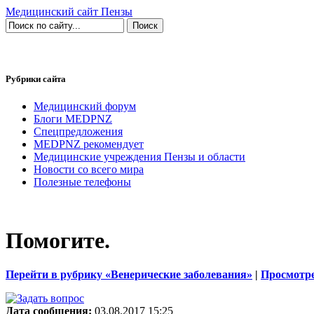
Медицинский сайт Пензы
Рубрики сайта
Медицинский форум
Блоги MEDPNZ
Спецпредложения
MEDPNZ рекомендует
Медицинские учреждения Пензы и области
Новости со всего мира
Полезные телефоны
Помогите.
Перейти в рубрику «Венерические заболевания»
|
Просмотре
Дата сообщения:
03.08.2017 15:25