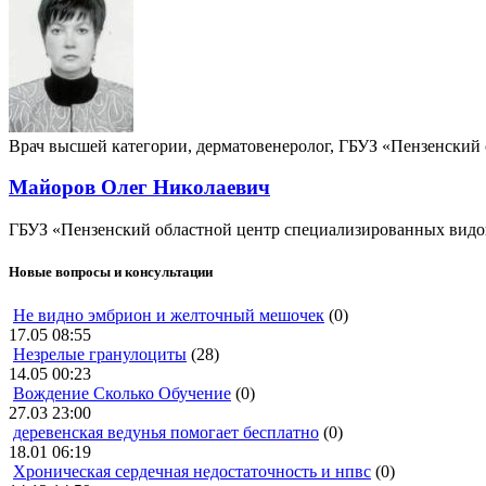
Врач высшей категории, дерматовенеролог, ГБУЗ «Пензенский 
Майоров Олег Николаевич
ГБУЗ «Пензенский областной центр специализированных вид
Новые вопросы и консультации
Не видно эмбрион и желточный мешочек
(0)
17.05 08:55
Незрелые гранулоциты
(28)
14.05 00:23
Вождение Сколько Обучение
(0)
27.03 23:00
деревенская ведунья помогает бесплатно
(0)
18.01 06:19
Хроническая сердечная недостаточность и нпвс
(0)