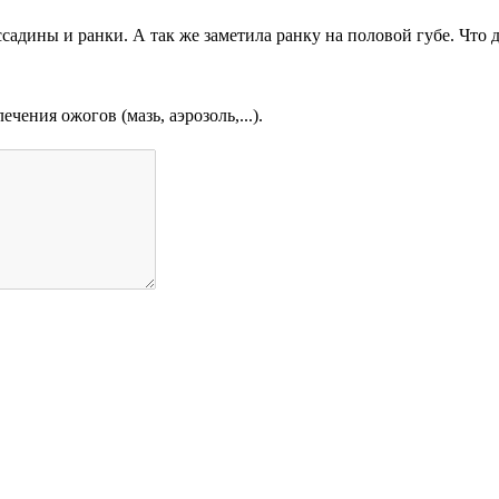
садины и ранки. А так же заметила ранку на половой губе. Что де
чения ожогов (мазь, аэрозоль,...).