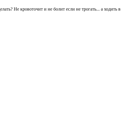
лать? Не кровоточит и не болит если не трогать... а ходить в