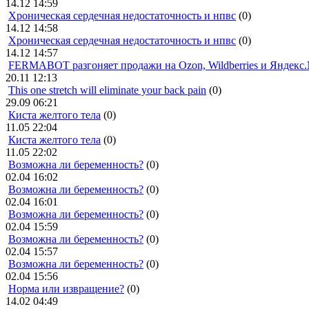
14.12 14:59
Хроническая сердечная недостаточность и нпвс
(0)
14.12 14:58
Хроническая сердечная недостаточность и нпвс
(0)
14.12 14:57
FERMABOT разгоняет продажи на Ozon, Wildberries и Яндекс
20.11 12:13
This one stretch will eliminate your back pain
(0)
29.09 06:21
Киста желтого тела
(0)
11.05 22:04
Киста желтого тела
(0)
11.05 22:02
Возможна ли беременность?
(0)
02.04 16:02
Возможна ли беременность?
(0)
02.04 16:01
Возможна ли беременность?
(0)
02.04 15:59
Возможна ли беременность?
(0)
02.04 15:57
Возможна ли беременность?
(0)
02.04 15:56
Норма или извращение?
(0)
14.02 04:49