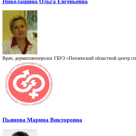
Николашина Ольга Евгеньевна
Врач, дерматовенеролог ГБУЗ «Пензенский областной центр с
Пьянова Марина Викторовна