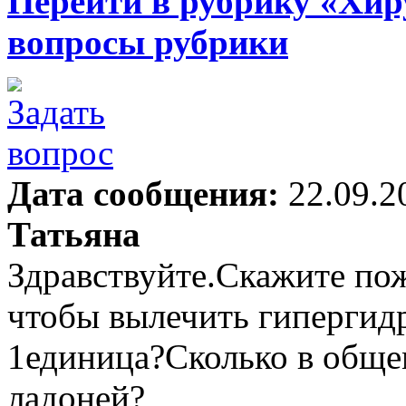
Перейти в рубрику «Хир
вопросы рубрики
Дата сообщения:
22.09.2
Татьяна
Здравствуйте.Скажите пож
чтобы вылечить гипергидр
1единица?Сколько в общем
ладоней?