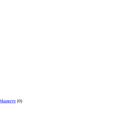
.Маркете
(0)