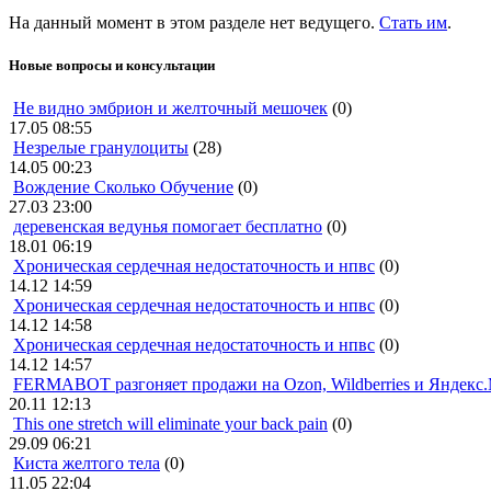
На данный момент в этом разделе нет ведущего.
Стать им
.
Новые вопросы и консультации
Не видно эмбрион и желточный мешочек
(0)
17.05 08:55
Незрелые гранулоциты
(28)
14.05 00:23
Вождение Сколько Обучение
(0)
27.03 23:00
деревенская ведунья помогает бесплатно
(0)
18.01 06:19
Хроническая сердечная недостаточность и нпвс
(0)
14.12 14:59
Хроническая сердечная недостаточность и нпвс
(0)
14.12 14:58
Хроническая сердечная недостаточность и нпвс
(0)
14.12 14:57
FERMABOT разгоняет продажи на Ozon, Wildberries и Яндекс
20.11 12:13
This one stretch will eliminate your back pain
(0)
29.09 06:21
Киста желтого тела
(0)
11.05 22:04