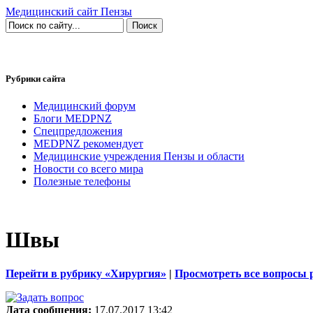
Медицинский сайт Пензы
Рубрики сайта
Медицинский форум
Блоги MEDPNZ
Спецпредложения
MEDPNZ рекомендует
Медицинские учреждения Пензы и области
Новости со всего мира
Полезные телефоны
Швы
Перейти в рубрику «Хирургия»
|
Просмотреть все вопросы 
Дата сообщения:
17.07.2017 13:42