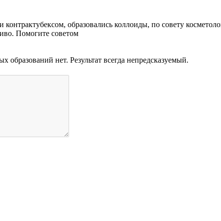
и контрактубексом, образовались коллоиды, по совету косметолог
сиво. Помогите советом
х образований нет. Результат всегда непредсказуемый.