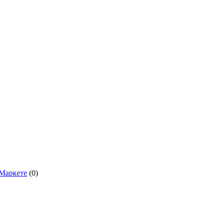
.Маркете
(0)