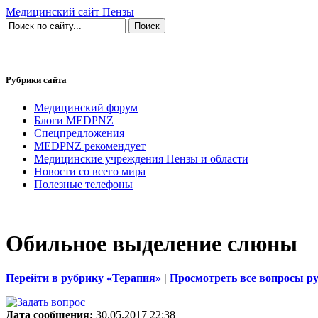
Медицинский сайт Пензы
Рубрики сайта
Медицинский форум
Блоги MEDPNZ
Спецпредложения
MEDPNZ рекомендует
Медицинские учреждения Пензы и области
Новости со всего мира
Полезные телефоны
Обильное выделение слюны
Перейти в рубрику «Терапия»
|
Просмотреть все вопросы р
Дата сообщения:
30.05.2017 22:38