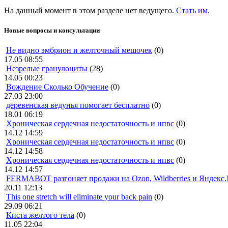
На данный момент в этом разделе нет ведущего.
Стать им
.
Новые вопросы и консультации
Не видно эмбрион и желточный мешочек
(0)
17.05 08:55
Незрелые гранулоциты
(28)
14.05 00:23
Вождение Сколько Обучение
(0)
27.03 23:00
деревенская ведунья помогает бесплатно
(0)
18.01 06:19
Хроническая сердечная недостаточность и нпвс
(0)
14.12 14:59
Хроническая сердечная недостаточность и нпвс
(0)
14.12 14:58
Хроническая сердечная недостаточность и нпвс
(0)
14.12 14:57
FERMABOT разгоняет продажи на Ozon, Wildberries и Яндекс
20.11 12:13
This one stretch will eliminate your back pain
(0)
29.09 06:21
Киста желтого тела
(0)
11.05 22:04