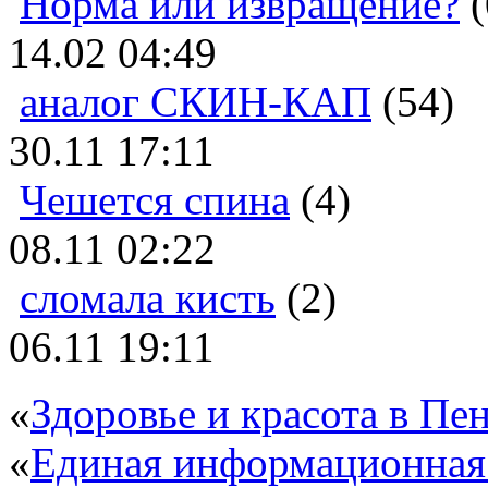
Норма или извращение?
(
14.02 04:49
аналог СКИН-КАП
(54)
30.11 17:11
Чешется спина
(4)
08.11 02:22
сломала кисть
(2)
06.11 19:11
«
Здоровье и красота в Пен
«
Единая информационная