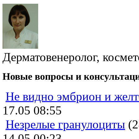
Дерматовенеролог, космет
Новые вопросы и консультац
Не видно эмбрион и жел
17.05 08:55
Незрелые гранулоциты
(2
14.05 00:23