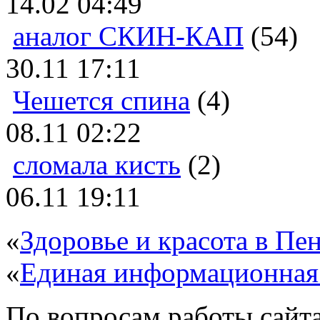
14.02 04:49
аналог СКИН-КАП
(54)
30.11 17:11
Чешется спина
(4)
08.11 02:22
сломала кисть
(2)
06.11 19:11
«
Здоровье и красота в Пен
«
Единая информационная
По вопросам работы сайта