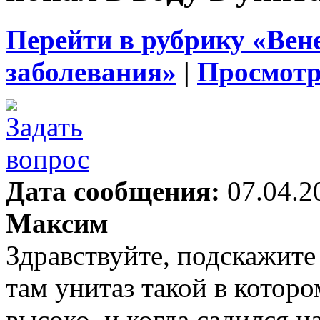
Перейти в рубрику «Вен
заболевания»
|
Просмотр
Дата сообщения:
07.04.2
Максим
Здравствуйте, подскажите 
там унитаз такой в которо
высоко, и когда садился н