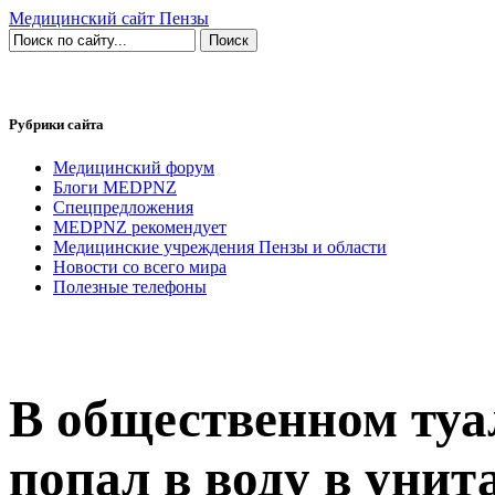
Медицинский сайт Пензы
Рубрики сайта
Медицинский форум
Блоги MEDPNZ
Спецпредложения
MEDPNZ рекомендует
Медицинские учреждения Пензы и области
Новости со всего мира
Полезные телефоны
В общественном туа
попал в воду в унита