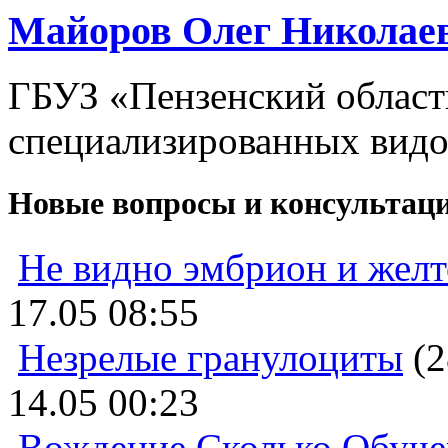
Майоров Олег Николае
ГБУЗ «Пензенский област
специализированных видо
Новые вопросы и консультац
Не видно эмбрион и жел
17.05 08:55
Незрелые гранулоциты
(2
14.05 00:23
Вождение Сколько Обуче