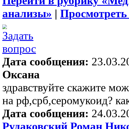
Перейти в рубрику «Ме
анализы»
|
Просмотреть 
Дата сообщения:
23.03.2
Оксана
здравствуйте скажите можн
на рф,срб,серомукоид? ка
Дата сообщения:
24.03.2
Рудаковский Роман Ник