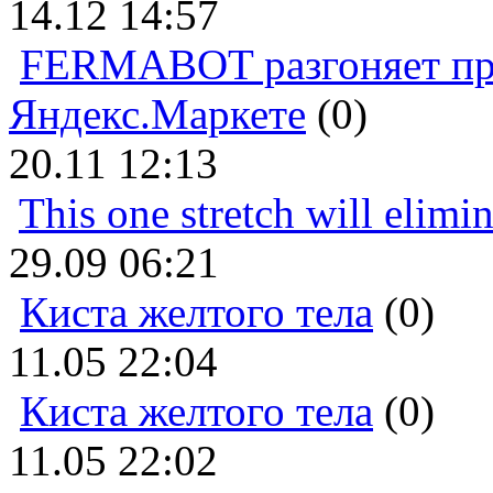
14.12 14:57
FERMABOT разгоняет прод
Яндекс.Маркете
(0)
20.11 12:13
This one stretch will elimi
29.09 06:21
Киста желтого тела
(0)
11.05 22:04
Киста желтого тела
(0)
11.05 22:02