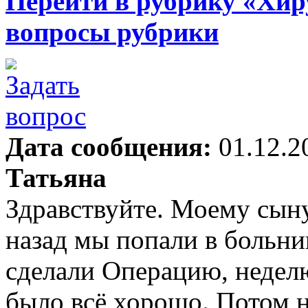
Перейти в рубрику «Хир
вопросы рубрики
Дата сообщения:
01.12.2
Татьяна
Здравствуйте. Моему сыну
назад мы попали в больни
сделали Операцию, недел
было всё хорошо. Потом н