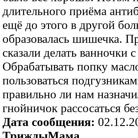
длительного приёма анти
ещё до этого в другой бол
образовалась шишечка. Пр
сказали делать ванночки с
Обрабатывать попку масл
пользоваться подгузникам
правильно ли нам назнач
гнойничок рассосаться бе
Дата сообщения:
02.12.2
ТриждыМама