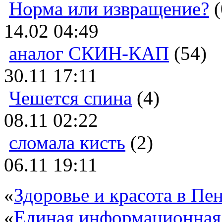
Норма или извращение?
(
14.02 04:49
аналог СКИН-КАП
(54)
30.11 17:11
Чешется спина
(4)
08.11 02:22
сломала кисть
(2)
06.11 19:11
«
Здоровье и красота в Пен
«
Единая информационная