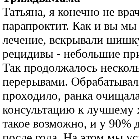
Татьяна, я конечно не вра
парапроктит. Как и вы мы
лечение, вскрывали шишк
рецидивы - небольшие пр
Так продолжалось нескол
перерывами. Обрабатывал
проходило, ранка очищала
консультацию к лучшему х
такое возможно, и у 90% 
после года. На этом мы ус