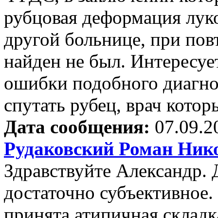
рубцовая деформация луко
другой больнице, при пов
найден не был. Интересует
ошибки подобного диагно
спутать рубец, врач котор
Дата сообщения:
07.09.2
Рудаковский Роман Ник
Здравствуйте Александр. 
достаточно субъективное.
принята атипичная складк