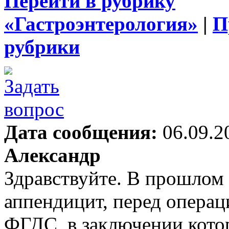
Перейти в рубрику
«Гастроэнтерология»
|
П
рубрики
Дата сообщения:
06.09.2
Александр
Здравствуйте. В прошлом 
аппендицит, перед опера
ФГДС, в заключении котор