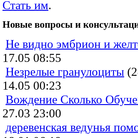
Стать им
.
Новые вопросы и консультац
Не видно эмбрион и жел
17.05 08:55
Незрелые гранулоциты
(2
14.05 00:23
Вождение Сколько Обуче
27.03 23:00
деревенская ведунья пом