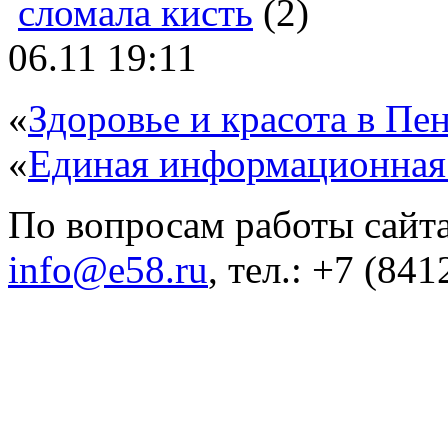
сломала кисть
(2)
06.11 19:11
«
Здоровье и красота в Пен
«
Единая информационная
По вопросам работы сайта
info@e58.ru
, тел.: +7 (84