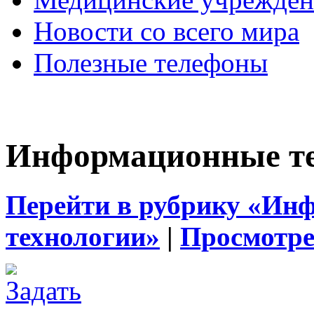
Новости со всего мира
Полезные телефоны
Информационные те
Перейти в рубрику «Ин
технологии»
|
Просмотре