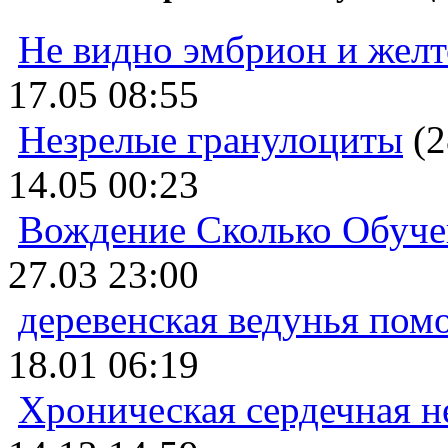
Не видно эмбрион и жел
17.05 08:55
Незрелые гранулоциты
(2
14.05 00:23
Вождение Сколько Обуче
27.03 23:00
деревенская ведунья пом
18.01 06:19
Хроническая сердечная н