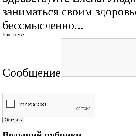
заниматься своим здоровь
бессмысленно...
Ваше имя:
Сообщение
Ведущий рубрики