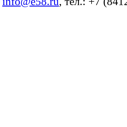
info@e58.ru
, тел.: +7 (84