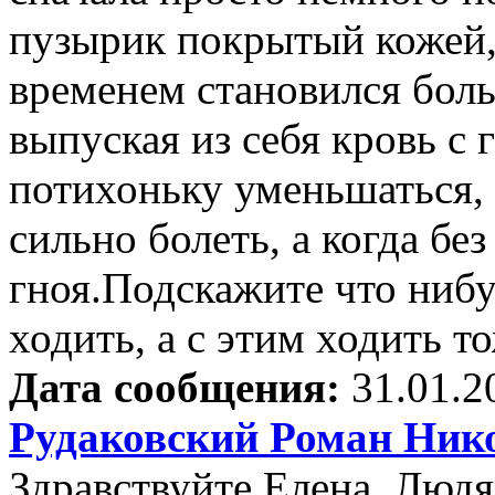
пузырик покрытый кожей, 
временем становился боль
выпуская из себя кровь с 
потихоньку уменьшаться, 
сильно болеть, а когда бе
гноя.Подскажите что нибу
ходить, а с этим ходить то
Дата сообщения:
31.01.2
Рудаковский Роман Ник
Здравствуйте Елена. Людя