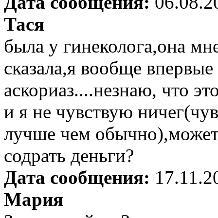
Дата сообщения:
06.08.2
Тася
была у гинеколога,она мн
сказала,я вообще впервые
аскориаз....незнаю, что э
и я не чувствую ничег(чу
лучше чем обычно),может 
содрать деньги?
Дата сообщения:
17.11.2
Мария