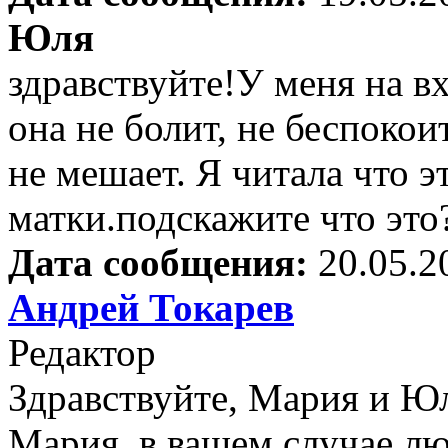
Юля
здравствуйте!У меня на в
она не болит, не беспокои
не мешает. Я читала что 
матки.подскажите что это
Дата сообщения:
20.05.2
Андрей Токарев
Редактор
Здравствуйте, Мария и Ю
Мария, в вашем случае лю