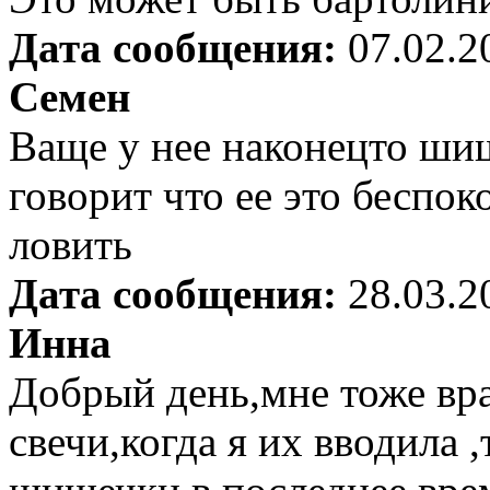
Дата сообщения:
07.02.2
Семен
Ваще у нее наконецто шиш
говорит что ее это беспок
ловить
Дата сообщения:
28.03.2
Инна
Добрый день,мне тоже вр
свечи,когда я их вводила