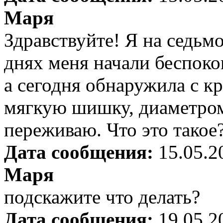
Маря
Здравствуйте! Я на седьм
днях меня начали беспоко
а сегодня обнаружила с к
мягкую шишку, диаметром
переживаю. Что это такое
Дата сообщения:
15.05.2
Маря
подскажите что делать?
Дата сообщения:
19.05.2