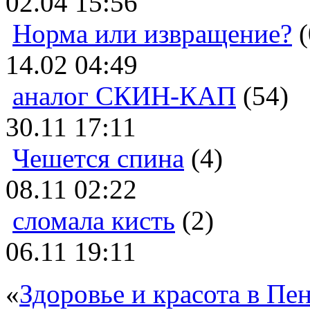
02.04 15:56
Норма или извращение?
(
14.02 04:49
аналог СКИН-КАП
(54)
30.11 17:11
Чешется спина
(4)
08.11 02:22
сломала кисть
(2)
06.11 19:11
«
Здоровье и красота в Пен