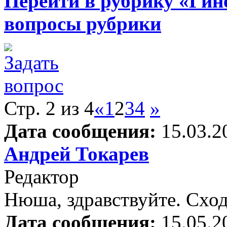
Перейти в рубрику «Гин
вопросы рубрики
Стр. 2 из 4
«
1
2
3
4
»
Дата сообщения:
15.03.2
Андрей Токарев
Редактор
Нюша, здравствуйте. Сход
Дата сообщения:
15.05.2