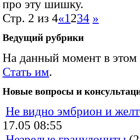
про эту шишку.
Стр. 2 из 4
«
1
2
3
4
»
Ведущий рубрики
На данный момент в этом 
Стать им
.
Новые вопросы и консультац
Не видно эмбрион и жел
17.05 08:55
Незрелые гранулоциты
(2