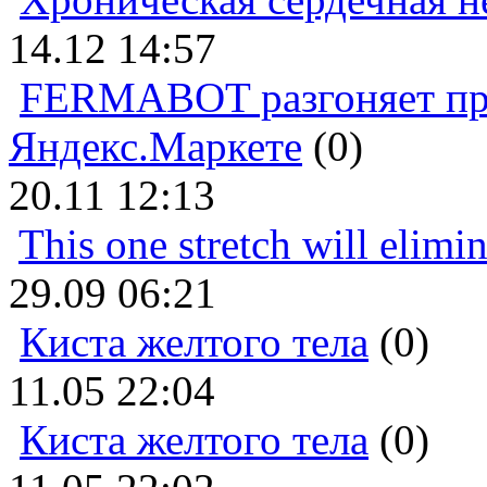
14.12 14:57
FERMABOT разгоняет прод
Яндекс.Маркете
(0)
20.11 12:13
This one stretch will elimi
29.09 06:21
Киста желтого тела
(0)
11.05 22:04
Киста желтого тела
(0)