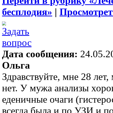
Перейти в рубрику «Леч
бесплодия»
|
Просмотрет
Дата сообщения:
24.05.2
Ольга
Здравствуйте, мне 28 лет, 
нет. У мужа анализы хоро
еденичные очаги (гистеро
всегда была и по УЗИ и п