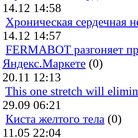
14.12 14:58
Хроническая сердечная н
14.12 14:57
FERMABOT разгоняет прод
Яндекс.Маркете
(0)
20.11 12:13
This one stretch will elimi
29.09 06:21
Киста желтого тела
(0)
11.05 22:04