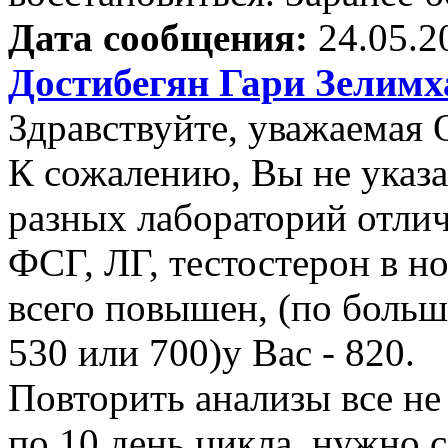
Дата сообщения:
24.05.2
Достибегян Гари Зелим
Здравствуйте, уважаемая 
К сожалению, Вы не указа
разных лабораторий отли
ФСГ, ЛГ, тестостерон в но
всего повышен, (по больш
530 или 700)у Вас - 820.
Повторить анализы все не 
по 10 день цикла, нужно с