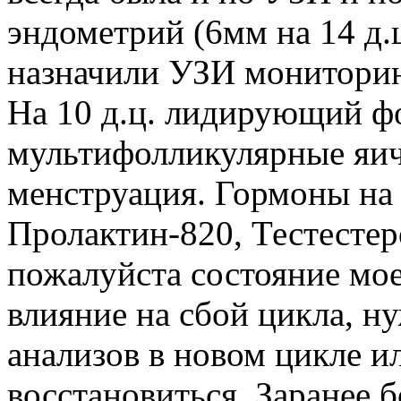
эндометрий (6мм на 14 д.
назначили УЗИ мониторин
На 10 д.ц. лидирующий фо
мультифолликулярные яичн
менструация. Гормоны на 5
Пролактин-820, Тестесте
пожалуйста состояние мое
влияние на сбой цикла, н
анализов в новом цикле и
восстановиться. Заранее 