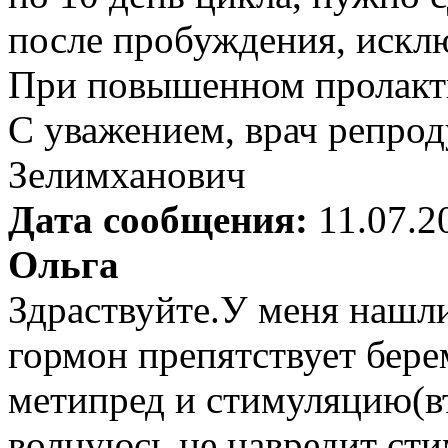
после пробуждения, исклю
При повышенном пролакти
С уважением, врач репрод
Зелимханович
Дата сообщения:
11.07.2
Ольга
Здраствуйте.У меня нашл
гормон препятствует бер
метипред и стимуляцию(в
волнуюсь не навредит ст