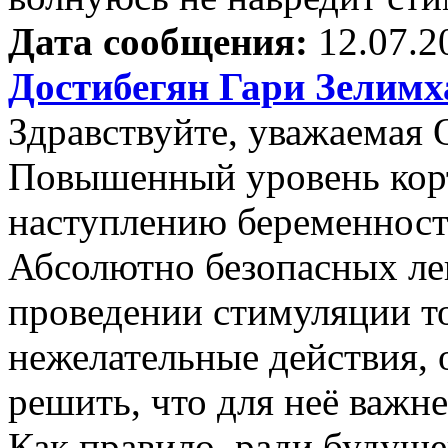
Дата сообщения:
12.07.2
Достибегян Гари Зелим
Здравствуйте, уважаемая 
Повышенный уровень кор
наступлению беременност
Абсолютно безопасных лек
проведении стимуляции т
нежелательные действия,
решить, что для неё важне
Как правило, ради будущ