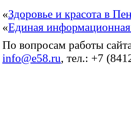
«
Здоровье и красота в Пен
«
Единая информационная
По вопросам работы сайта
info@e58.ru
, тел.: +7 (84